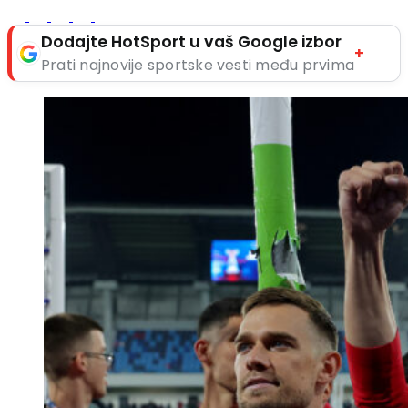
Dodajte HotSport u vaš Google izbor
+
Prati najnovije sportske vesti među prvima