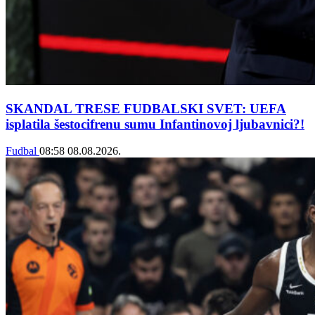
SKANDAL TRESE FUDBALSKI SVET: UEFA
isplatila šestocifrenu sumu Infantinovoj ljubavnici?!
Fudbal
08:58
08.08.2026.