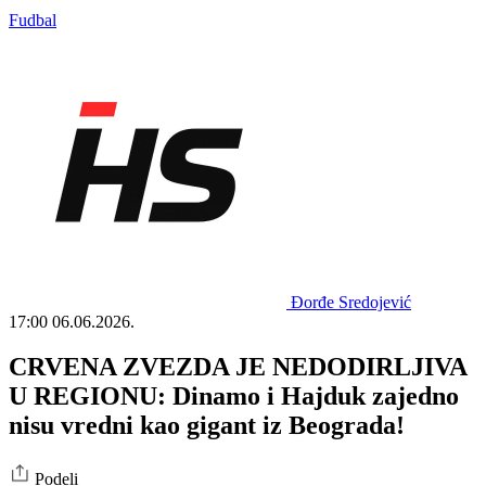
Fudbal
Đorđe Sredojević
17:00
06.06.2026.
CRVENA ZVEZDA JE NEDODIRLJIVA
U REGIONU: Dinamo i Hajduk zajedno
nisu vredni kao gigant iz Beograda!
Podeli