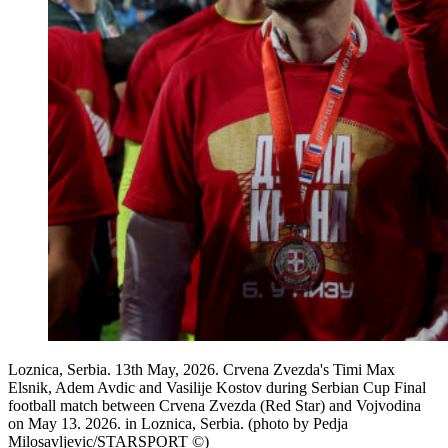
Loznica, Serbia. 13th May, 2026. Crvena Zvezda's Timi Max
Elsnik, Adem Avdic and Vasilije Kostov during Serbian Cup Final
football match between Crvena Zvezda (Red Star) and Vojvodina
on May 13. 2026. in Loznica, Serbia. (photo by Pedja
Milosavljevic/STARSPORT ©)