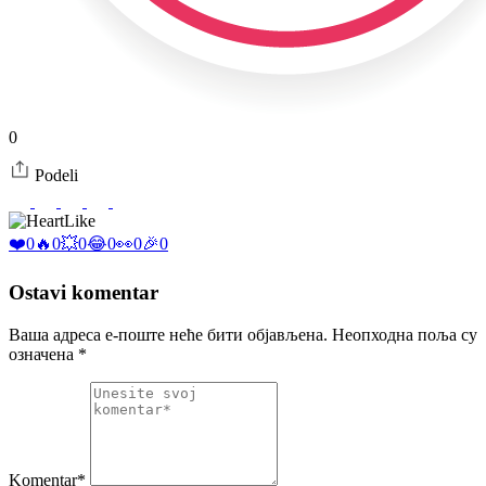
0
Podeli
Like
❤️
0
🔥
0
💥
0
😂
0
👀
0
🎉
0
Ostavi komentar
Ваша адреса е-поште неће бити објављена.
Неопходна поља су
означена
*
Komentar*