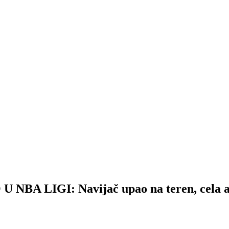
 LIGI: Navijač upao na teren, cela aren