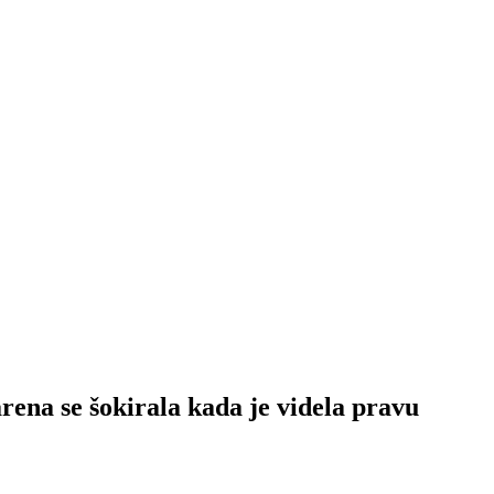
a se šokirala kada je videla pravu