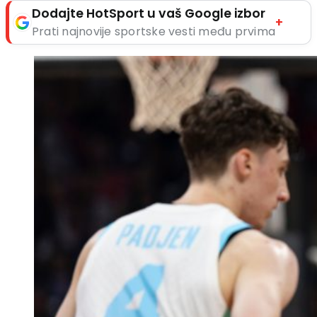
Dodajte HotSport u vaš Google izbor
+
Prati najnovije sportske vesti među prvima