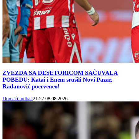
ZVEZDA SA DESETORICOM SAČUVALA
POBEDU: Katai i Enem srušili Novi Pazar,
Radanović pocrveneo!
Domaći fudbal
21:57
08.08.2026.