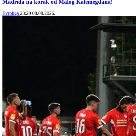
Madrida na korak od Malog Kalemegdana!
Evroliga
23:20
08.08.2026.