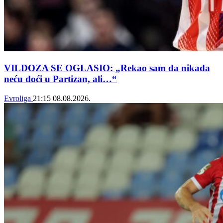
VILDOZA SE OGLASIO: „Rekao sam da nikada
neću doći u Partizan, ali…“
Evroliga
21:15
08.08.2026.