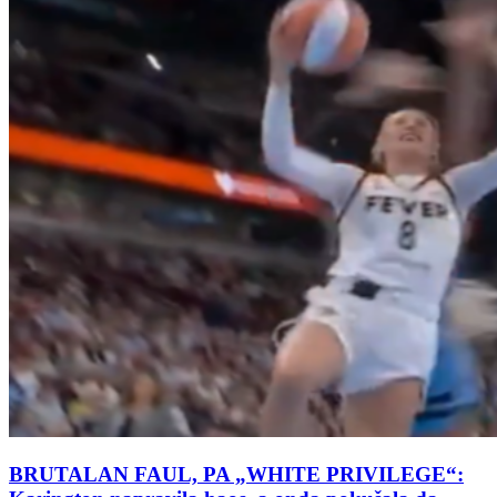
BRUTALAN FAUL, PA „WHITE PRIVILEGE“: