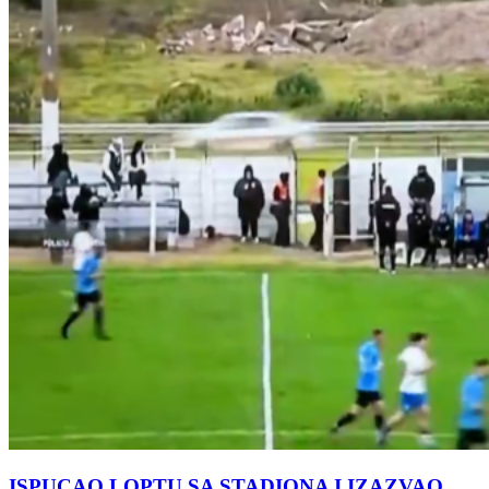
ISPUCAO LOPTU SA STADIONA I IZAZVAO