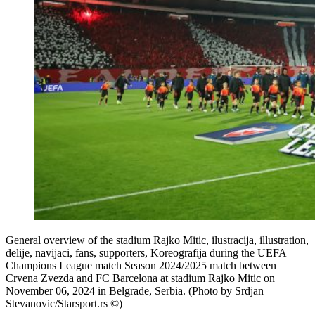
General overview of the stadium Rajko Mitic, ilustracija, illustration,
delije, navijaci, fans, supporters, Koreografija during the UEFA
Champions League match Season 2024/2025 match between
Crvena Zvezda and FC Barcelona at stadium Rajko Mitic on
November 06, 2024 in Belgrade, Serbia. (Photo by Srdjan
Stevanovic/Starsport.rs ©)