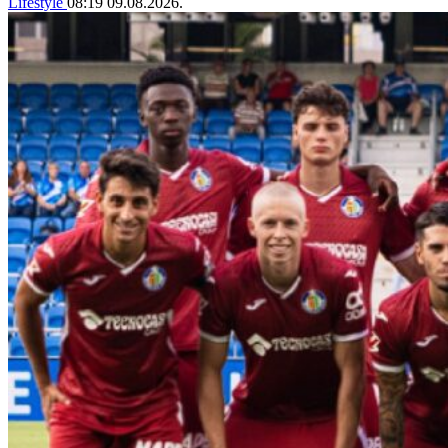
Lifestyle
08:19
09.08.2026.