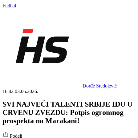
Fudbal
Đorđe Sredojević
16:42
03.06.2026.
SVI NAJVEĆI TALENTI SRBIJE IDU U
CRVENU ZVEZDU: Potpis ogromnog
prospekta na Marakani!
Podeli