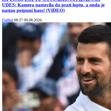
UDES: Kamera nastavila da prati loptu, a onda je
nastao potpuni haos! (VIDEO)
Fudbal
08:37
09.08.2026.