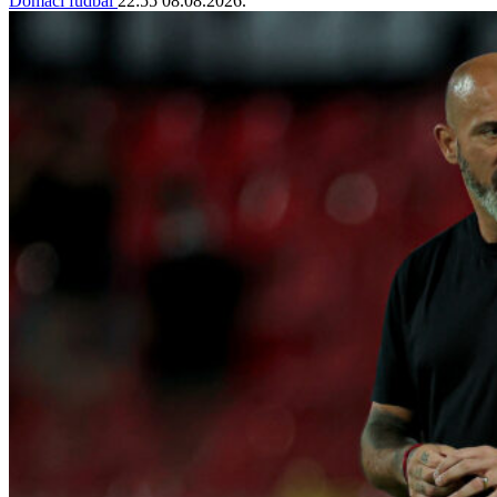
Domaći fudbal
22:55
08.08.2026.