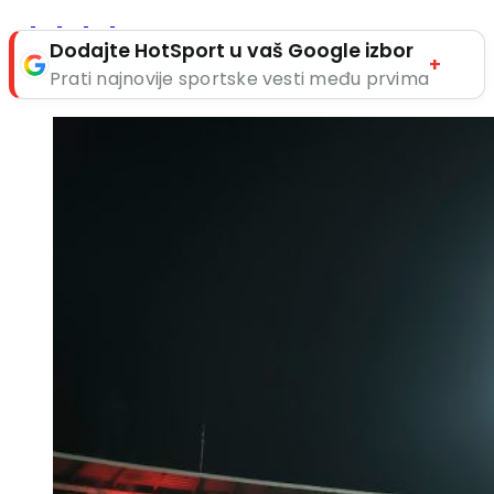
Dodajte HotSport u vaš Google izbor
+
Prati najnovije sportske vesti među prvima