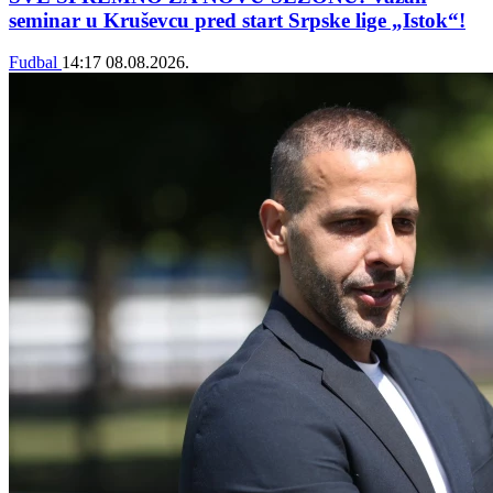
seminar u Kruševcu pred start Srpske lige „Istok“!
Fudbal
14:17
08.08.2026.