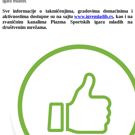
igara mladih.
Sve informacije o takmičenjima, gradovima domaćinima i
aktivnostima dostupne su na sajtu
www.igremladih.rs
, kao i na
zvaničnim kanalima Plazma Sportskih igara mladih na
društvenim mrežama.