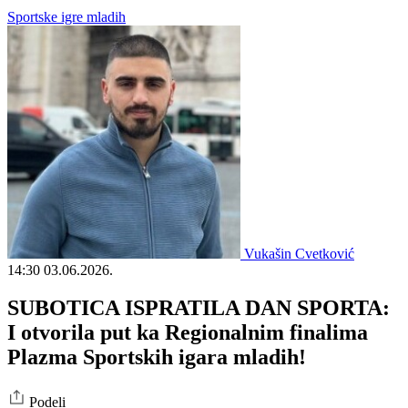
Sportske igre mladih
Vukašin Cvetković
14:30
03.06.2026.
SUBOTICA ISPRATILA DAN SPORTA:
I otvorila put ka Regionalnim finalima
Plazma Sportskih igara mladih!
Podeli