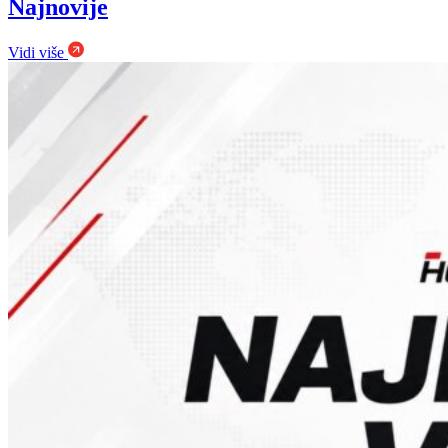
Najnovije
Vidi više