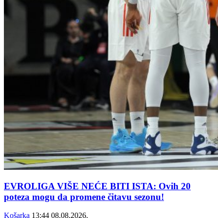
EVROLIGA VIŠE NEĆE BITI ISTA: Ovih 20
poteza mogu da promene čitavu sezonu!
Košarka
13:44
08.08.2026.