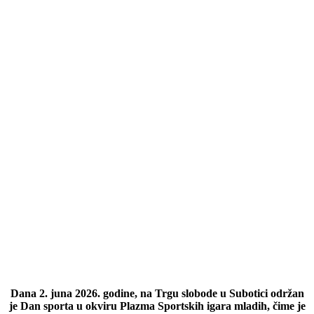
Dana 2. juna 2026. godine, na Trgu slobode u Subotici održan
je Dan sporta u okviru Plazma Sportskih igara mladih, čime je