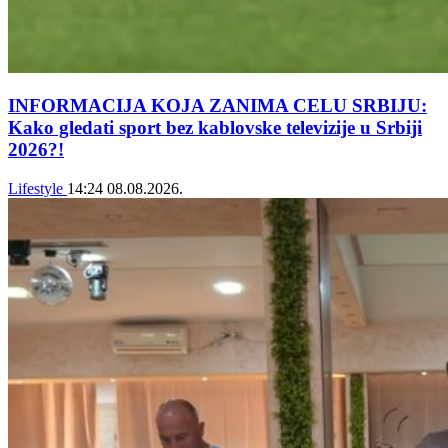
INFORMACIJA KOJA ZANIMA CELU SRBIJU:
Kako gledati sport bez kablovske televizije u Srbiji
2026?!
Lifestyle
14:24
08.08.2026.