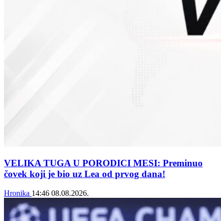
VELIKA TUGA U PORODICI MESI: Preminuo
čovek koji je bio uz Lea od prvog dana!
Hronika
14:46
08.08.2026.