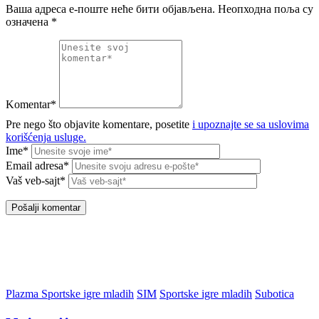
Ваша адреса е-поште неће бити објављена.
Неопходна поља су
означена
*
Komentar*
Pre nego što objavite komentare, posetite
i upoznajte se sa uslovima
korišćenja usluge.
Ime*
Email adresa*
Vaš veb-sajt*
Plazma Sportske igre mladih
SIM
Sportske igre mladih
Subotica