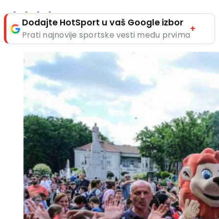
Dodajte HotSport u vaš Google izbor
+
Prati najnovije sportske vesti među prvima