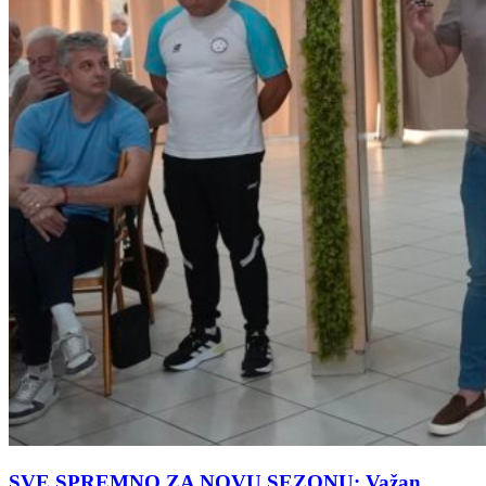
SVE SPREMNO ZA NOVU SEZONU: Važan