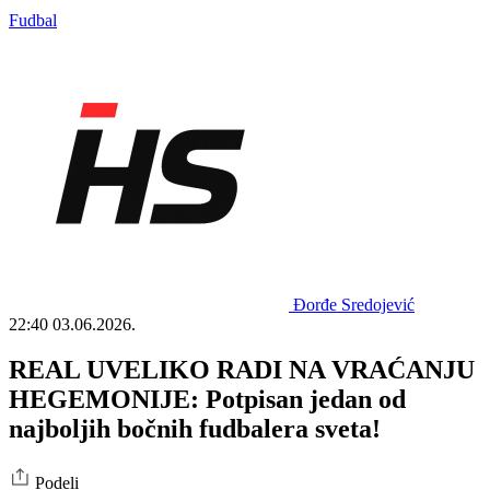
Fudbal
Đorđe Sredojević
22:40
03.06.2026.
REAL UVELIKO RADI NA VRAĆANJU
HEGEMONIJE: Potpisan jedan od
najboljih bočnih fudbalera sveta!
Podeli