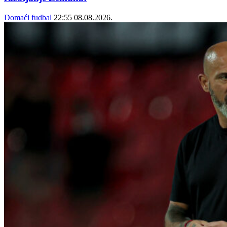
Domaći fudbal
22:55
08.08.2026.