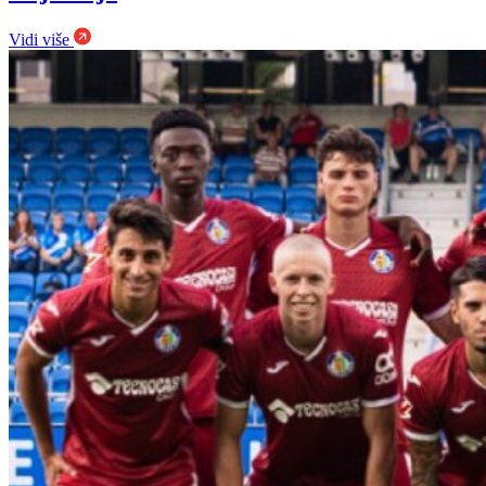
Vidi više