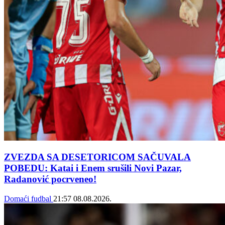
ZVEZDA SA DESETORICOM SAČUVALA
POBEDU: Katai i Enem srušili Novi Pazar,
Radanović pocrveneo!
Domaći fudbal
21:57
08.08.2026.