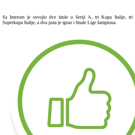
Sa Interom je osvojio dve titule u Seriji A, tri Kupa Italije, tri
Superkupa Italije, a dva puta je igrao i finale Lige šampiona.