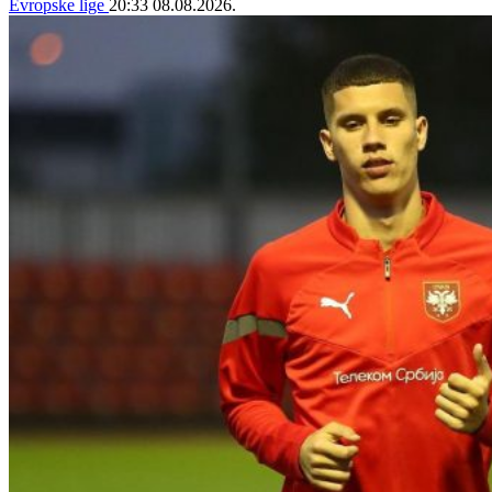
Evropske lige
20:33
08.08.2026.