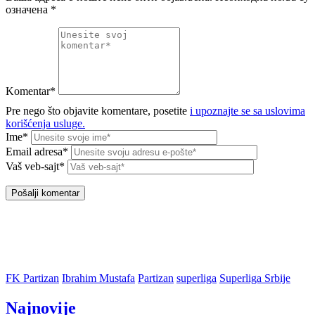
означена
*
Komentar*
Pre nego što objavite komentare, posetite
i upoznajte se sa uslovima
korišćenja usluge.
Ime*
Email adresa*
Vaš veb-sajt*
FK Partizan
Ibrahim Mustafa
Partizan
superliga
Superliga Srbije
Najnovije