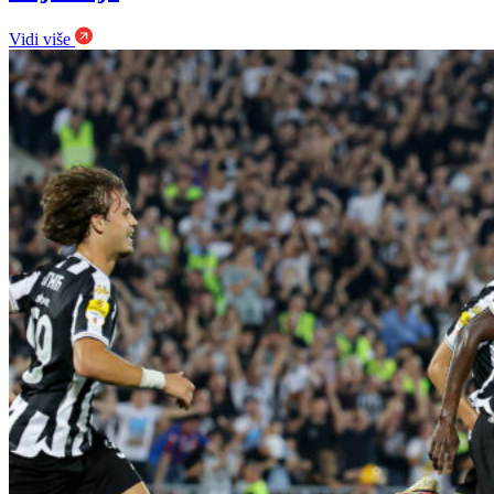
Vidi više