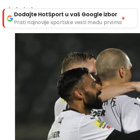
Dodajte HotSport u vaš Google izbor
+
Prati najnovije sportske vesti među prvima