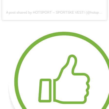
A post shared by HOTSPORT – SPORTSKE VESTI (@hotsport.rs)