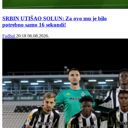
SRBIN UTIŠAO SOLUN: Za ovo mu je bilo
potrebno samo 16 sekundi!
Fudbal
20:18
06.08.2026.