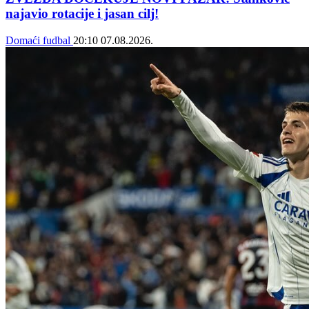
najavio rotacije i jasan cilj!
Domaći fudbal
20:10
07.08.2026.