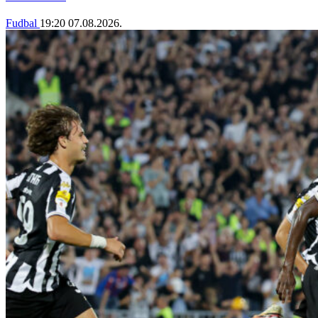
Fudbal
19:20
07.08.2026.