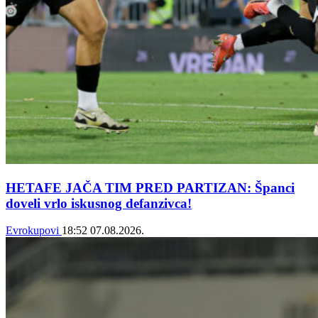
HETAFE JAČA TIM PRED PARTIZAN: Španci
doveli vrlo iskusnog defanzivca!
Evrokupovi
18:52
07.08.2026.