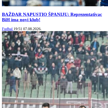
BAŽDAR NAPUSTIO ŠPANIJU: Reprezentativac
BiH ima novi klub!
Fudbal
19:51
07.08.2026.