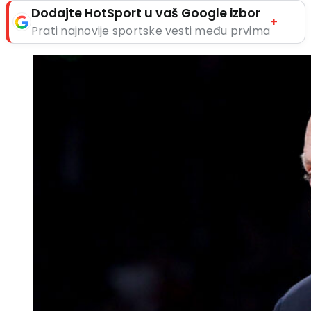
Dodajte HotSport u vaš Google izbor
+
Prati najnovije sportske vesti među prvima