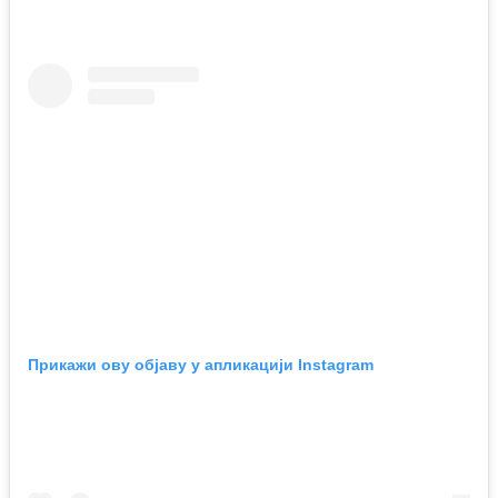
Прикажи ову објаву у апликацији Instagram