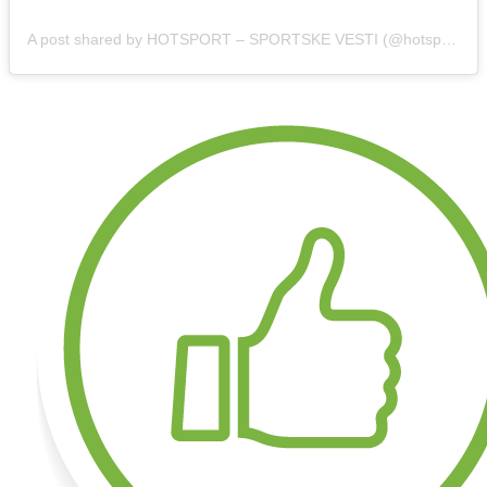
A post shared by HOTSPORT – SPORTSKE VESTI (@hotsport.rs)