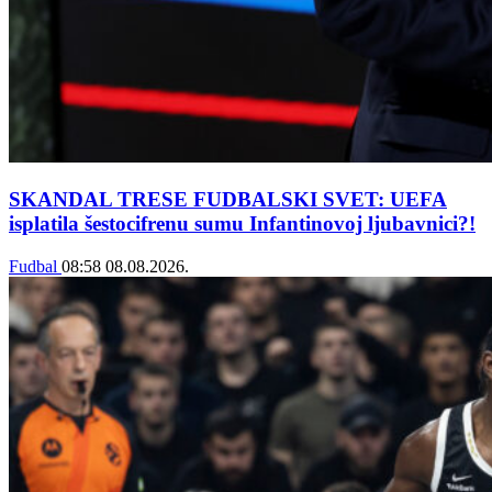
SKANDAL TRESE FUDBALSKI SVET: UEFA
isplatila šestocifrenu sumu Infantinovoj ljubavnici?!
Fudbal
08:58
08.08.2026.