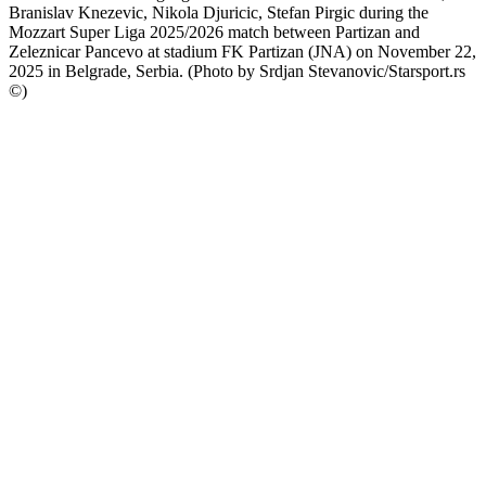
Branislav Knezevic, Nikola Djuricic, Stefan Pirgic during the
Mozzart Super Liga 2025/2026 match between Partizan and
Zeleznicar Pancevo at stadium FK Partizan (JNA) on November 22,
2025 in Belgrade, Serbia. (Photo by Srdjan Stevanovic/Starsport.rs
©)