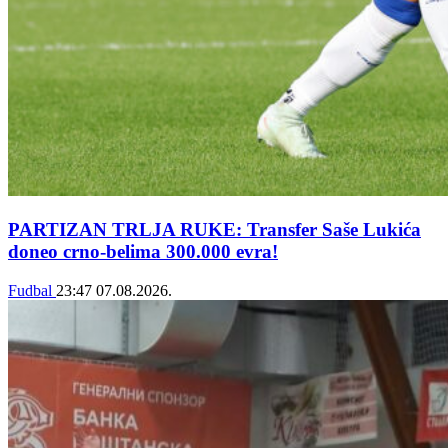
PARTIZAN TRLJA RUKE: Transfer Saše Lukića
doneo crno-belima 300.000 evra!
Fudbal
23:47
07.08.2026.