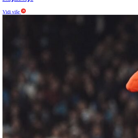
Vidi više