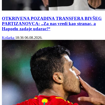
OTKRIVENA POZADINA TRANSFERA BIVŠEG
PARTIZANOVCA: „Za nas vredi kao stranac, a
Hapoelu zadaje udarac!“
Košarka
18:36
06.08.2026.