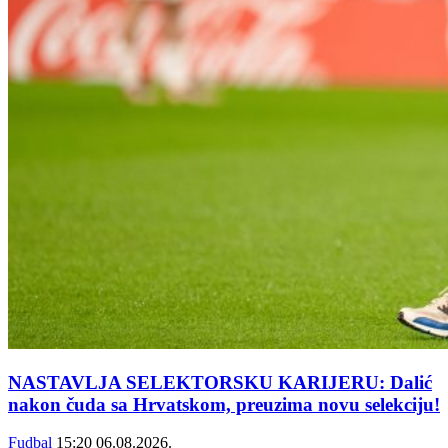
NASTAVLJA SELEKTORSKU KARIJERU: Dalić
nakon čuda sa Hrvatskom, preuzima novu selekciju!
Fudbal
15:20
06.08.2026.