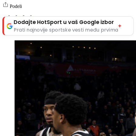
Podeli
Dodajte HotSport u vaš Google izbor
+
Prati najnovije sportske vesti među prvima