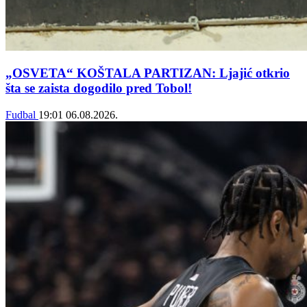
„OSVETA“ KOŠTALA PARTIZAN: Ljajić otkrio
šta se zaista dogodilo pred Tobol!
Fudbal
19:01
06.08.2026.