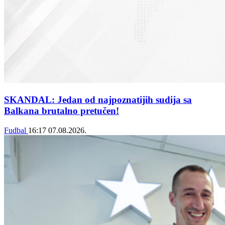
SKANDAL: Jedan od najpoznatijih sudija sa
Balkana brutalno pretučen!
Fudbal
16:17
07.08.2026.