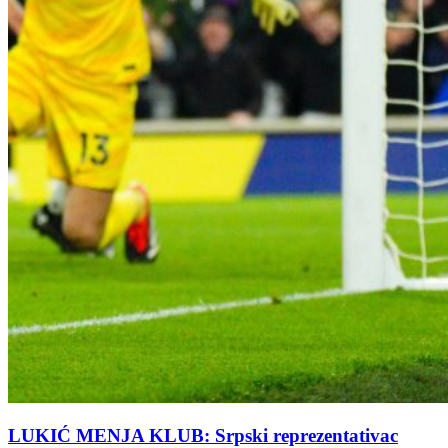
LUKIĆ MENJA KLUB: Srpski reprezentativac