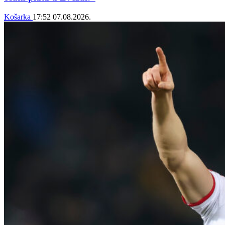
Košarka
17:52
07.08.2026.