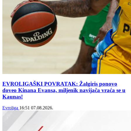
EVROLIGAŠKI POVRATAK: Žalgiris ponovo
doveo Kinana Evansa, miljenik navijača vraća se u
Kaunas!
Evroliga
16:51
07.08.2026.