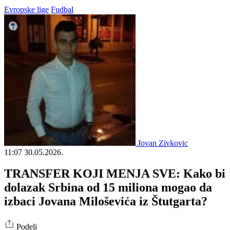
Evropske lige
Fudbal
Jovan Zivkovic
11:07
30.05.2026.
TRANSFER KOJI MENJA SVE: Kako bi
dolazak Srbina od 15 miliona mogao da
izbaci Jovana Miloševića iz Štutgarta?
Podeli