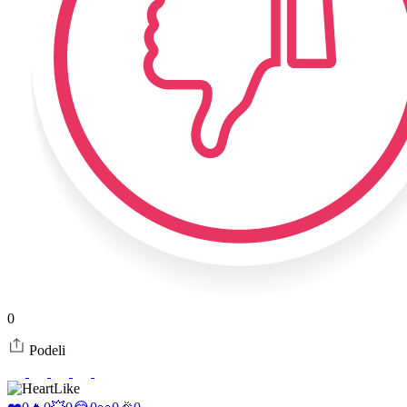
0
Podeli
Like