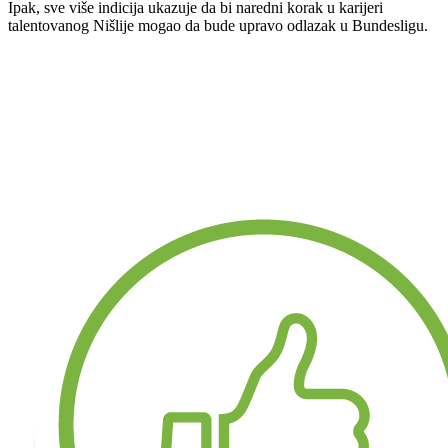
Ipak, sve više indicija ukazuje da bi naredni korak u karijeri
talentovanog Nišlije mogao da bude upravo odlazak u Bundesligu.