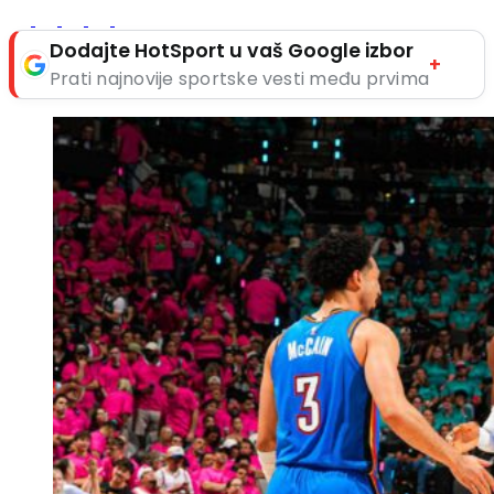
Dodajte HotSport u vaš Google izbor
+
Prati najnovije sportske vesti među prvima