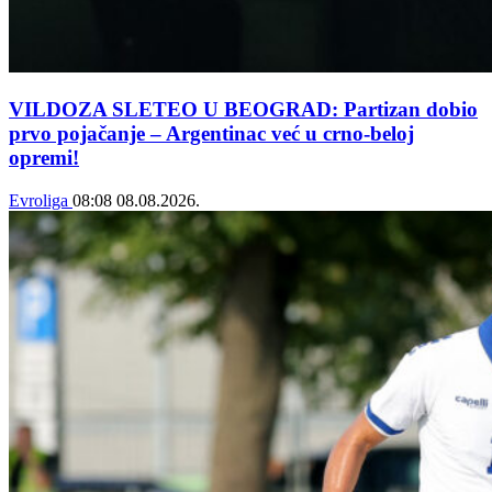
VILDOZA SLETEO U BEOGRAD: Partizan dobio
prvo pojačanje – Argentinac već u crno-beloj
opremi!
Evroliga
08:08
08.08.2026.