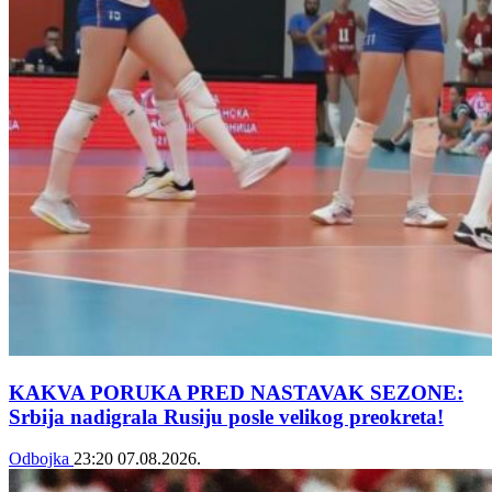
KAKVA PORUKA PRED NASTAVAK SEZONE:
Srbija nadigrala Rusiju posle velikog preokreta!
Odbojka
23:20
07.08.2026.