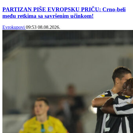
PARTIZAN PIŠE EVROPSKU PRIČU: Crno-beli
među retkima sa savršenim učinkom!
Evrokupovi
09:53
08.08.2026.