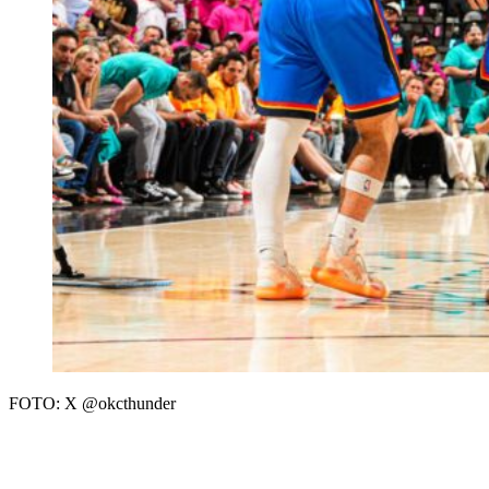
FOTO: X @okcthunder