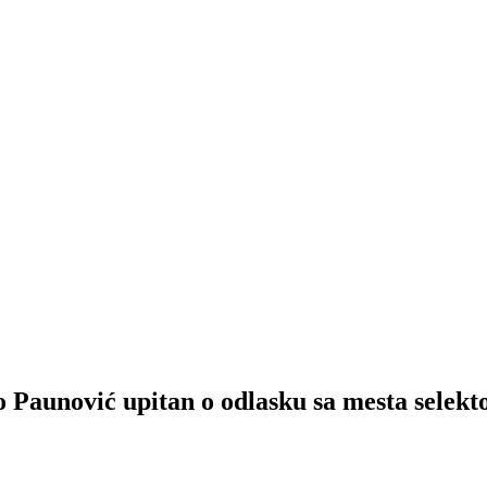
unović upitan o odlasku sa mesta selekto