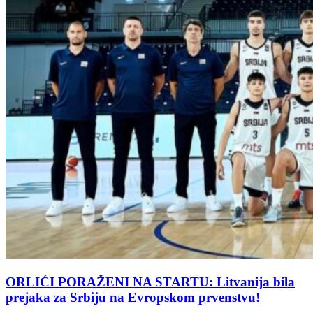
ORLIĆI PORAŽENI NA STARTU: Litvanija bila
prejaka za Srbiju na Evropskom prvenstvu!