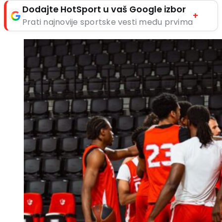
Dodajte HotSport u vaš Google izbor
+
Prati najnovije sportske vesti među prvima