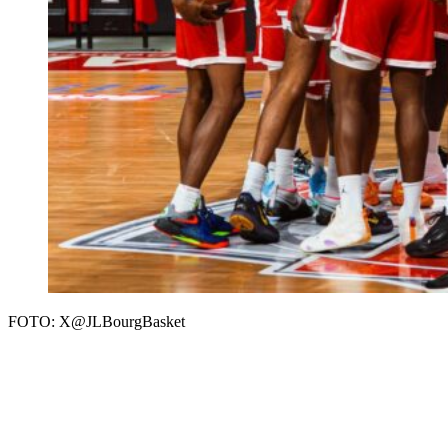
FOTO: X@JLBourgBasket