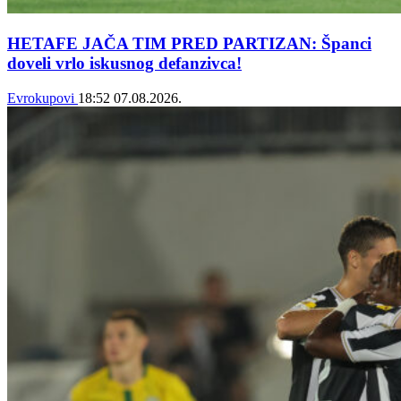
HETAFE JAČA TIM PRED PARTIZAN: Španci
doveli vrlo iskusnog defanzivca!
Evrokupovi
18:52
07.08.2026.