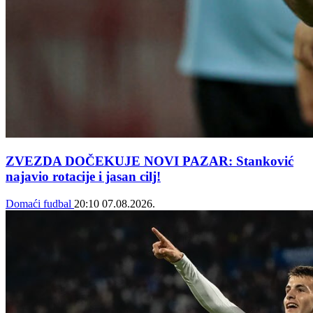
ZVEZDA DOČEKUJE NOVI PAZAR: Stanković
najavio rotacije i jasan cilj!
Domaći fudbal
20:10
07.08.2026.