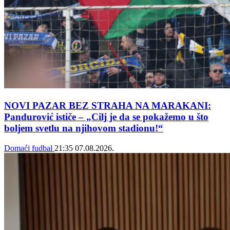
NOVI PAZAR BEZ STRAHA NA MARAKANI:
Pandurović ističe – „Cilj je da se pokažemo u što
boljem svetlu na njihovom stadionu!“
Domaći fudbal
21:35
07.08.2026.