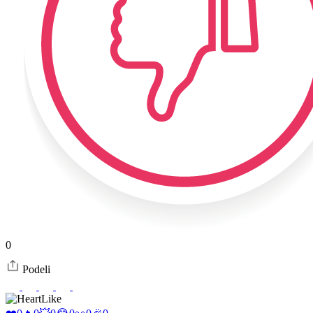
0
Podeli
Like