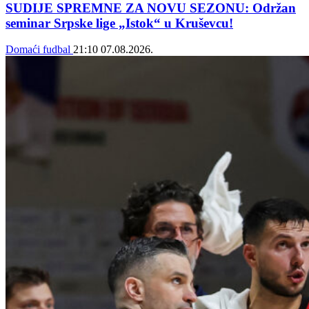
SUDIJE SPREMNE ZA NOVU SEZONU: Održan
seminar Srpske lige „Istok“ u Kruševcu!
Domaći fudbal
21:10
07.08.2026.