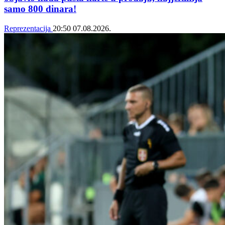
samo 800 dinara!
Reprezentacija
20:50
07.08.2026.