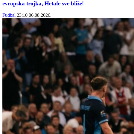
evropska trojka, Hetafe sve bliže!
Fudbal
23:10
06.08.2026.