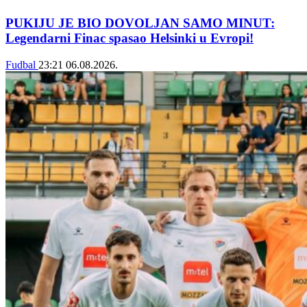
PUKIJU JE BIO DOVOLJAN SAMO MINUT:
Legendarni Finac spasao Helsinki u Evropi!
Fudbal
23:21
06.08.2026.