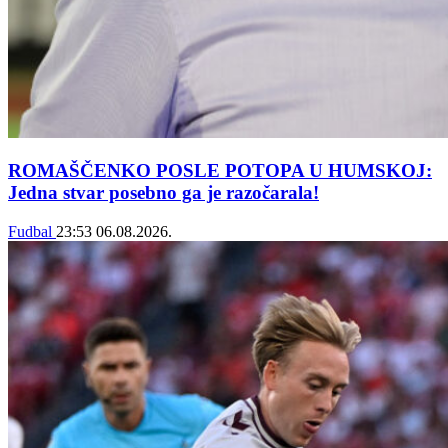
ROMAŠČENKO POSLE POTOPA U HUMSKOJ:
Jedna stvar posebno ga je razočarala!
Fudbal
23:53
06.08.2026.