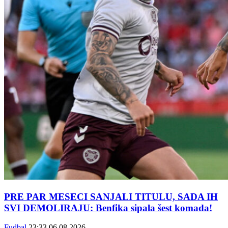
PRE PAR MESECI SANJALI TITULU, SADA IH
SVI DEMOLIRAJU: Benfika sipala šest komada!
Fudbal
23:33
06.08.2026.