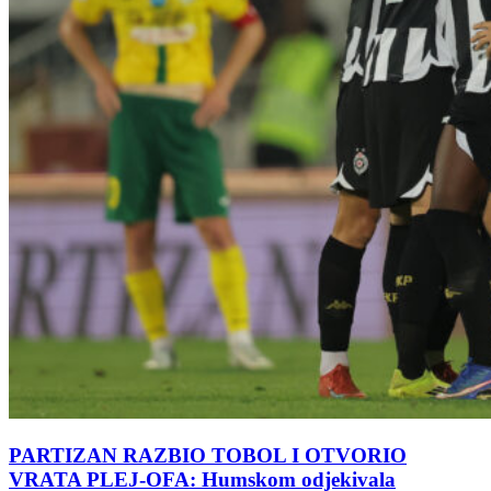
PARTIZAN RAZBIO TOBOL I OTVORIO
VRATA PLEJ-OFA: Humskom odjekivala