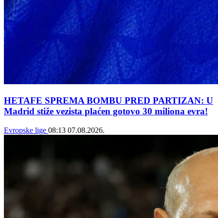
HETAFE SPREMA BOMBU PRED PARTIZAN: U
Madrid stiže vezista plaćen gotovo 30 miliona evra!
Evropske lige
08:13
07.08.2026.