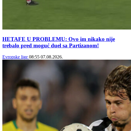
HETAFE U PROBLEMU: Ovo im nikako nije
trebalo pred moguć duel sa Partizanom!
Evropske lige
08:55
07.08.2026.