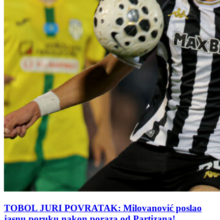
TOBOL JURI POVRATAK: Milovanović poslao
jasnu poruku nakon poraza od Partizana!