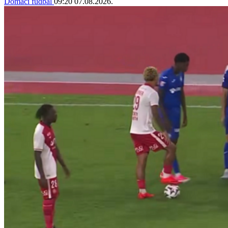
Domaći fudbal
09:20
07.08.2026.