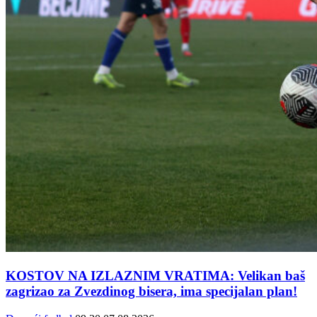
KOSTOV NA IZLAZNIM VRATIMA: Velikan baš
zagrizao za Zvezdinog bisera, ima specijalan plan!