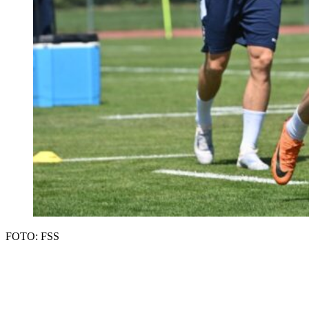
FOTO: FSS