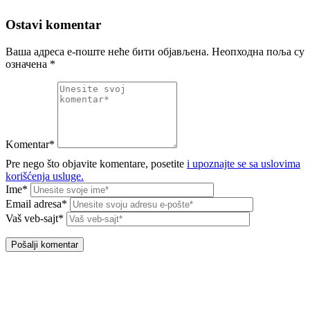
Ostavi komentar
Ваша адреса е-поште неће бити објављена.
Неопходна поља су
означена
*
Komentar*
Pre nego što objavite komentare, posetite
i upoznajte se sa uslovima
korišćenja usluge.
Ime*
Email adresa*
Vaš veb-sajt*