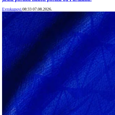
Evrokupovi
08:33
07.08.2026.