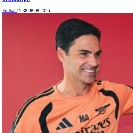
Fudbal
15:38
08.08.2026.