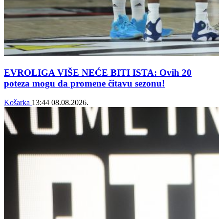
EVROLIGA VIŠE NEĆE BITI ISTA: Ovih 20
poteza mogu da promene čitavu sezonu!
Košarka
13:44
08.08.2026.