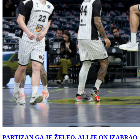
PARTIZAN GA JE ŽELEO, ALI JE ON IZABRAO