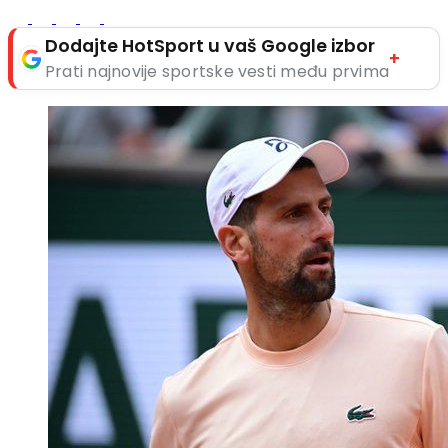
Dodajte HotSport u vaš Google izbor
+
Prati najnovije sportske vesti među prvima