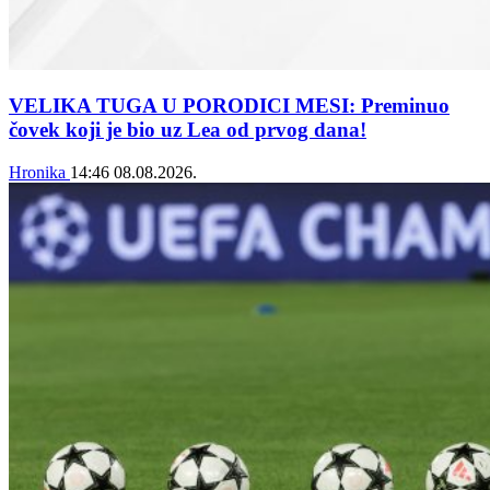
VELIKA TUGA U PORODICI MESI: Preminuo
čovek koji je bio uz Lea od prvog dana!
Hronika
14:46
08.08.2026.