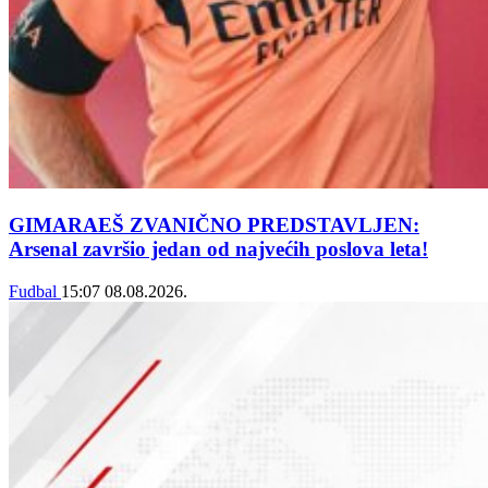
GIMARAEŠ ZVANIČNO PREDSTAVLJEN:
Arsenal završio jedan od najvećih poslova leta!
Fudbal
15:07
08.08.2026.