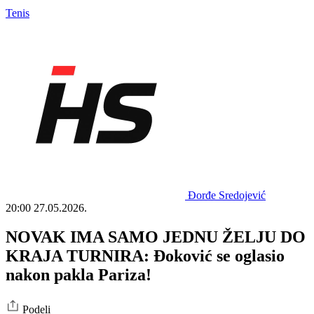
Tenis
Đorđe Sredojević
20:00
27.05.2026.
NOVAK IMA SAMO JEDNU ŽELJU DO
KRAJA TURNIRA: Đoković se oglasio
nakon pakla Pariza!
Podeli