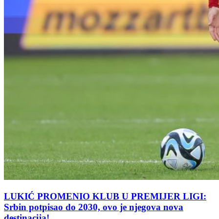
LUKIĆ PROMENIO KLUB U PREMIJER LIGI:
Srbin potpisao do 2030, ovo je njegova nova
destinacija!