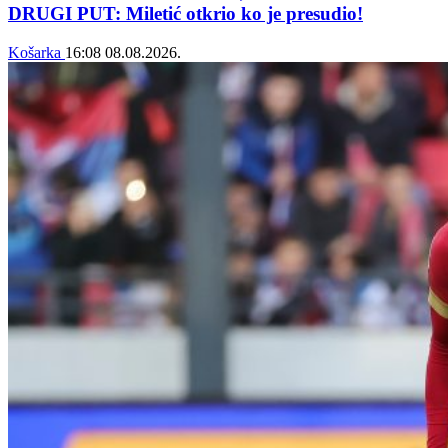
DRUGI PUT: Miletić otkrio ko je presudio!
Košarka
16:08
08.08.2026.