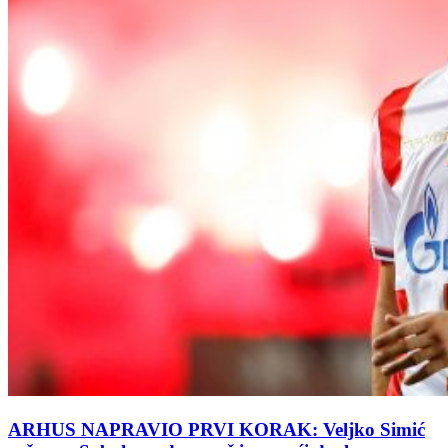
ARHUS NAPRAVIO PRVI KORAK: Veljko Simić