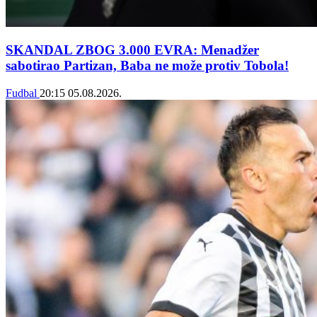
SKANDAL ZBOG 3.000 EVRA: Menadžer
sabotirao Partizan, Baba ne može protiv Tobola!
Fudbal
20:15
05.08.2026.