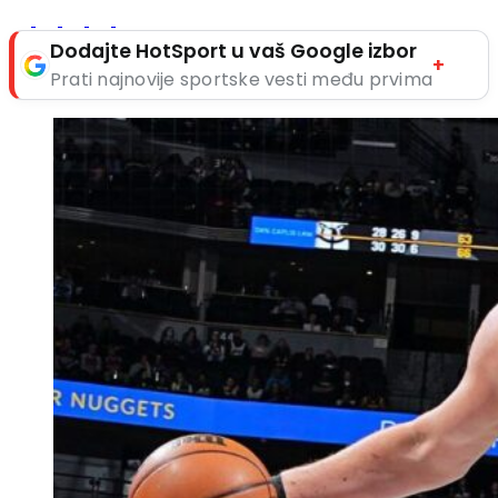
Dodajte HotSport u vaš Google izbor
+
Prati najnovije sportske vesti među prvima