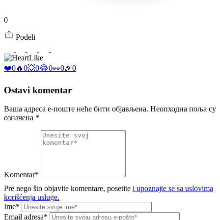
0
Podeli
Like
❤️
0
🔥
0
💥
0
😂
0
👀
0
🎉
0
Ostavi komentar
Ваша адреса е-поште неће бити објављена.
Неопходна поља су
означена
*
Komentar*
Pre nego što objavite komentare, posetite
i upoznajte se sa uslovima
korišćenja usluge.
Ime*
Email adresa*