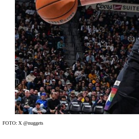
FOTO: X @nuggets