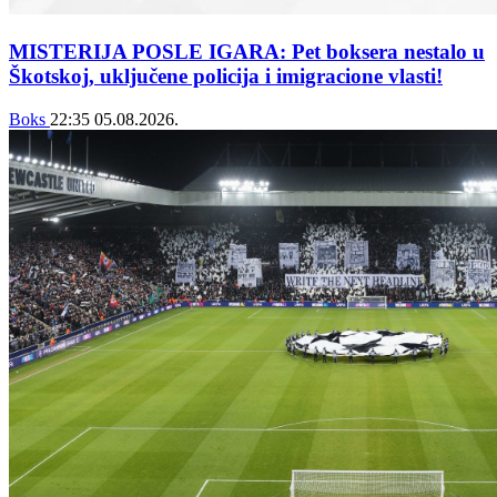
MISTERIJA POSLE IGARA: Pet boksera nestalo u
Škotskoj, uključene policija i imigracione vlasti!
Boks
22:35
05.08.2026.