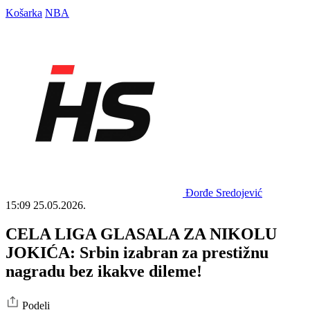
Košarka
NBA
Đorđe Sredojević
15:09
25.05.2026.
CELA LIGA GLASALA ZA NIKOLU
JOKIĆA: Srbin izabran za prestižnu
nagradu bez ikakve dileme!
Podeli