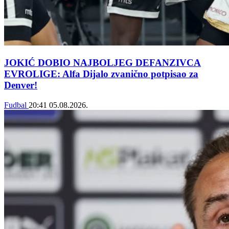
JOKIĆ DOBIO NAJBOLJEG DEFANZIVCA
EVROLIGE: Alfa Dijalo zvanično potpisao za
Denver!
Fudbal
20:41
05.08.2026.