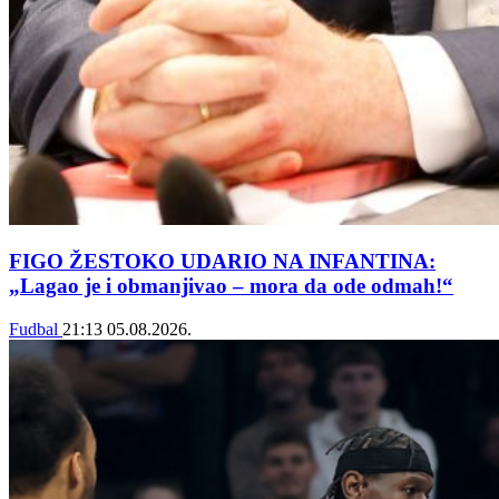
FIGO ŽESTOKO UDARIO NA INFANTINA:
„Lagao je i obmanjivao – mora da ode odmah!“
Fudbal
21:13
05.08.2026.