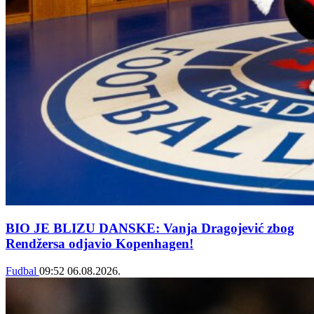
BIO JE BLIZU DANSKE: Vanja Dragojević zbog
Rendžersa odjavio Kopenhagen!
Fudbal
09:52
06.08.2026.