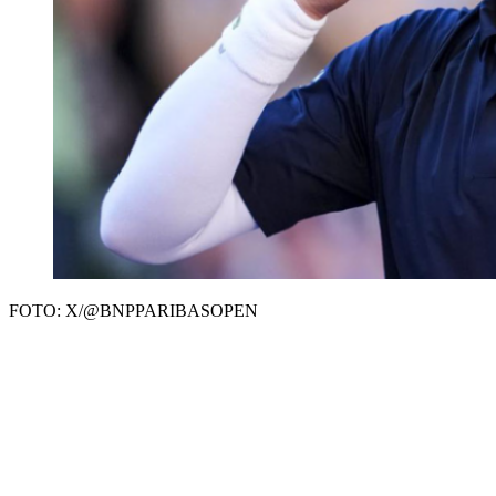
FOTO: X/@BNPPARIBASOPEN