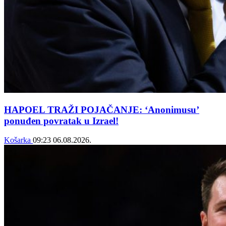
HAPOEL TRAŽI POJAČANJE: ‘Anonimusu’
ponuđen povratak u Izrael!
Košarka
09:23
06.08.2026.