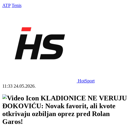
ATP
Tenis
HotSport
11:33
24.05.2026.
KLADIONICE NE VERUJU
ĐOKOVIĆU: Novak favorit, ali kvote
otkrivaju ozbiljan oprez pred Rolan
Garos!