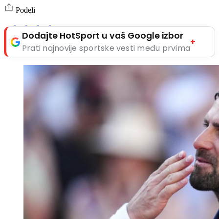
Podeli
Dodajte HotSport u vaš Google izbor
+
Prati najnovije sportske vesti među prvima