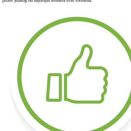
protiv jednog od najboljih tenisera svih vremena.