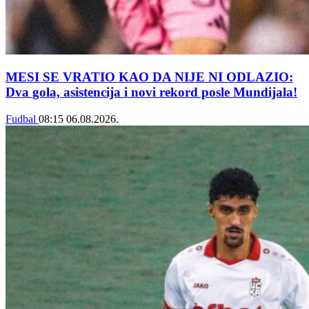
MESI SE VRATIO KAO DA NIJE NI ODLAZIO:
Dva gola, asistencija i novi rekord posle Mundijala!
Fudbal
08:15
06.08.2026.