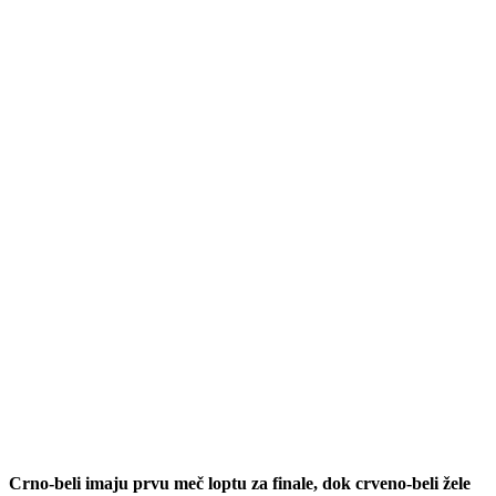
Crno-beli imaju prvu meč loptu za finale, dok crveno-beli žele