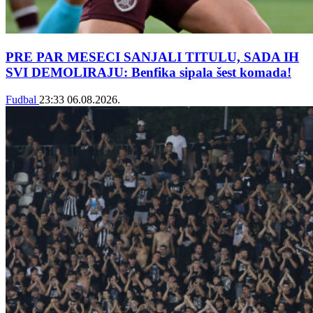
PRE PAR MESECI SANJALI TITULU, SADA IH
SVI DEMOLIRAJU: Benfika sipala šest komada!
Fudbal
23:33
06.08.2026.