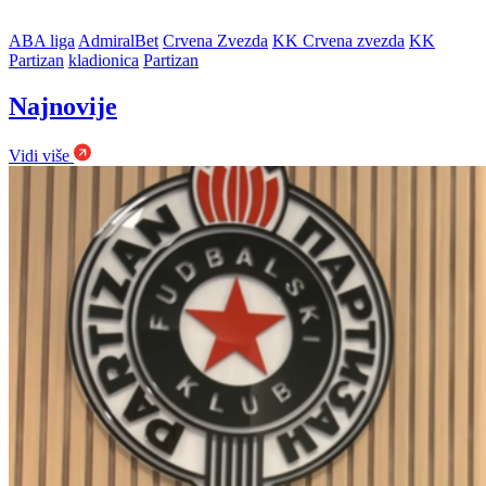
ABA liga
AdmiralBet
Crvena Zvezda
KK Crvena zvezda
KK
Partizan
kladionica
Partizan
Najnovije
Vidi više