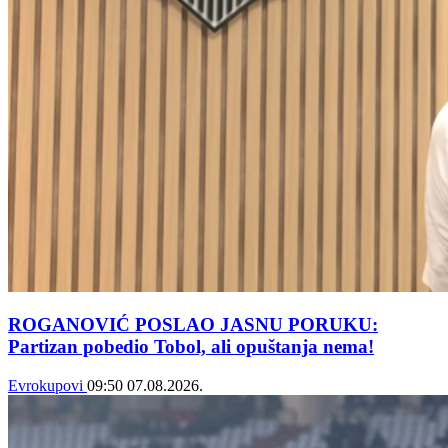
ROGANOVIĆ POSLAO JASNU PORUKU:
Partizan pobedio Tobol, ali opuštanja nema!
Evrokupovi
09:50
07.08.2026.