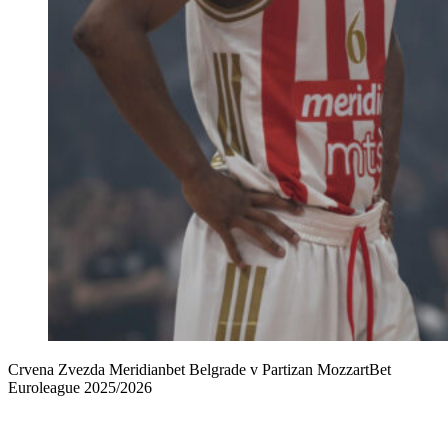
Crvena Zvezda Meridianbet Belgrade v Partizan MozzartBet
Euroleague 2025/2026