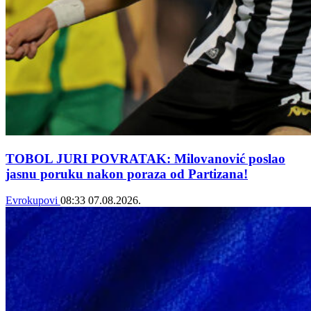
TOBOL JURI POVRATAK: Milovanović poslao
jasnu poruku nakon poraza od Partizana!
Evrokupovi
08:33
07.08.2026.