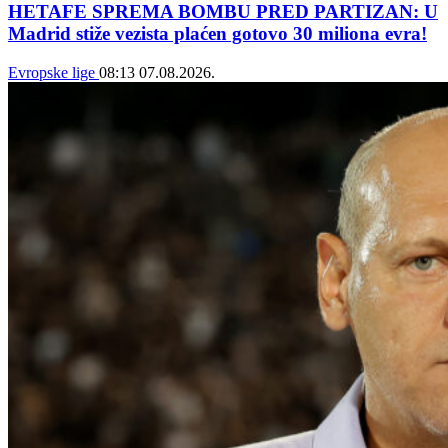
HETAFE SPREMA BOMBU PRED PARTIZAN: U
Madrid stiže vezista plaćen gotovo 30 miliona evra!
Evropske lige
08:13
07.08.2026.