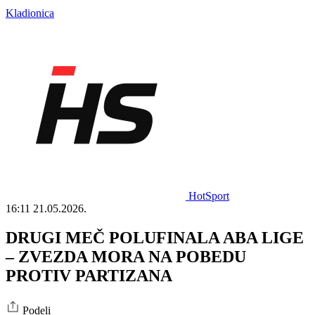
Kladionica
HotSport
16:11
21.05.2026.
DRUGI MEČ POLUFINALA ABA LIGE
– ZVEZDA MORA NA POBEDU
PROTIV PARTIZANA
Podeli