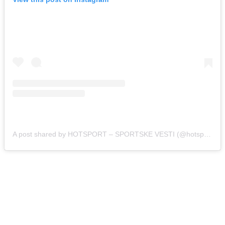
A post shared by HOTSPORT – SPORTSKE VESTI (@hotsport.rs)