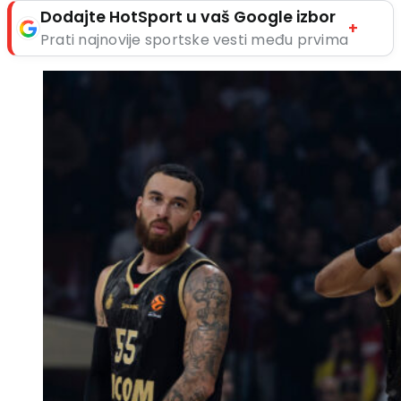
Dodajte HotSport u vaš Google izbor
+
Prati najnovije sportske vesti među prvima