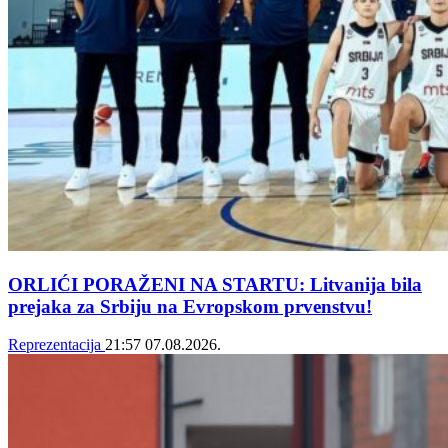
ORLIĆI PORAŽENI NA STARTU: Litvanija bila
prejaka za Srbiju na Evropskom prvenstvu!
Reprezentacija
21:57
07.08.2026.