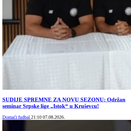
SUDIJE SPREMNE ZA NOVU SEZONU: Održan
seminar Srpske lige „Istok“ u Kruševcu!
Domaći fudbal
21:10
07.08.2026.