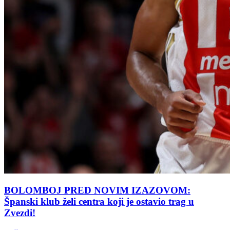
BOLOMBOJ PRED NOVIM IZAZOVOM:
Španski klub želi centra koji je ostavio trag u
Zvezdi!