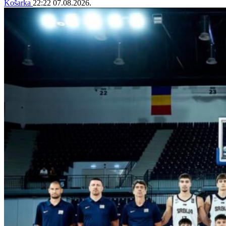
Košarka
22:22
07.08.2026.