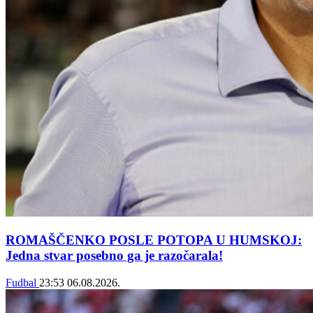
ROMAŠČENKO POSLE POTOPA U HUMSKOJ:
Jedna stvar posebno ga je razočarala!
Fudbal
23:53
06.08.2026.