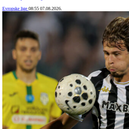
Evropske lige
08:55
07.08.2026.