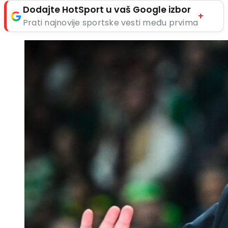
Dodajte HotSport u vaš Google izbor
+
Prati najnovije sportske vesti među prvima