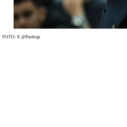
FOTO: X @Paobcgr