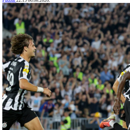
Fudbal
22:15
06.08.2026.