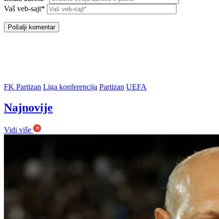
Vaš veb-sajt*
FK Partizan
Liga konferencija
Partizan
UEFA
Najnovije
Vidi više