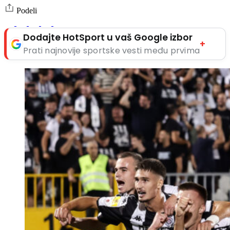
Podeli
Dodajte HotSport u vaš Google izbor
+
Prati najnovije sportske vesti među prvima