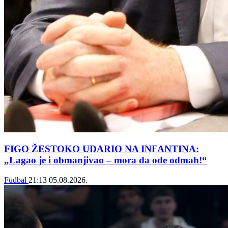
FIGO ŽESTOKO UDARIO NA INFANTINA:
„Lagao je i obmanjivao – mora da ode odmah!“
Fudbal
21:13
05.08.2026.