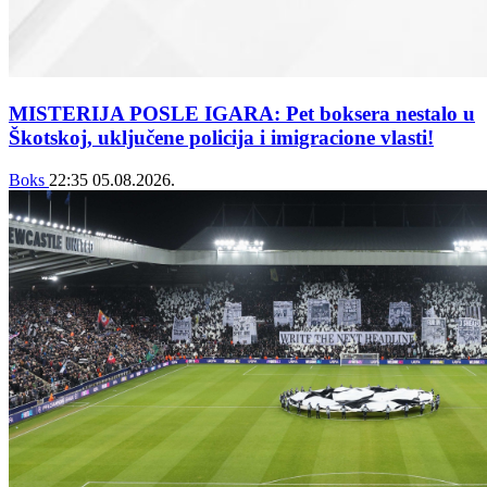
MISTERIJA POSLE IGARA: Pet boksera nestalo u
Škotskoj, uključene policija i imigracione vlasti!
Boks
22:35
05.08.2026.