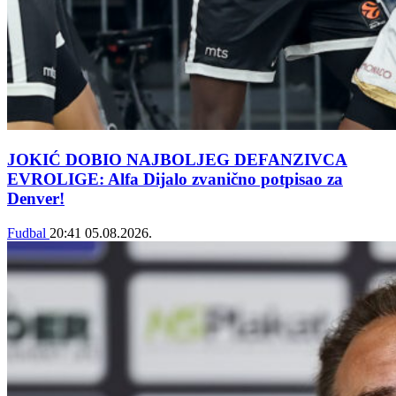
JOKIĆ DOBIO NAJBOLJEG DEFANZIVCA
EVROLIGE: Alfa Dijalo zvanično potpisao za
Denver!
Fudbal
20:41
05.08.2026.