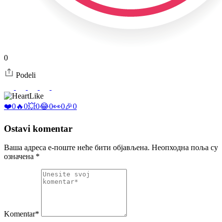
0
Podeli
Like
❤️
0
🔥
0
💥
0
😂
0
👀
0
🎉
0
Ostavi komentar
Ваша адреса е-поште неће бити објављена.
Неопходна поља су
означена
*
Komentar*