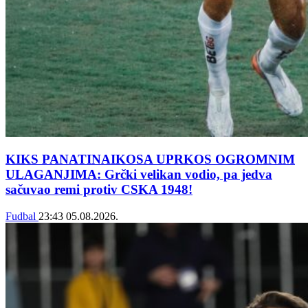
KIKS PANATINAIKOSA UPRKOS OGROMNIM
ULAGANJIMA: Grčki velikan vodio, pa jedva
sačuvao remi protiv CSKA 1948!
Fudbal
23:43
05.08.2026.