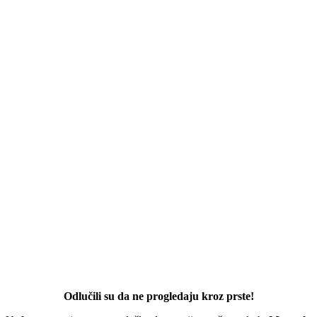
Odlučili su da ne progledaju kroz prste!