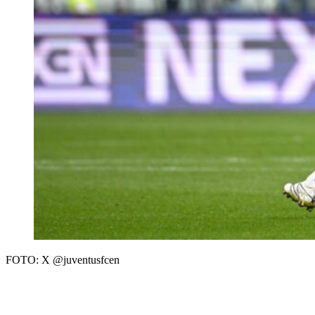
FOTO: X @juventusfcen