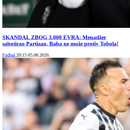
SKANDAL ZBOG 3.000 EVRA: Menadžer
sabotirao Partizan, Baba ne može protiv Tobola!
Fudbal
20:15
05.08.2026.