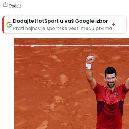
Podeli
Dodajte HotSport u vaš Google izbor
+
Prati najnovije sportske vesti među prvima