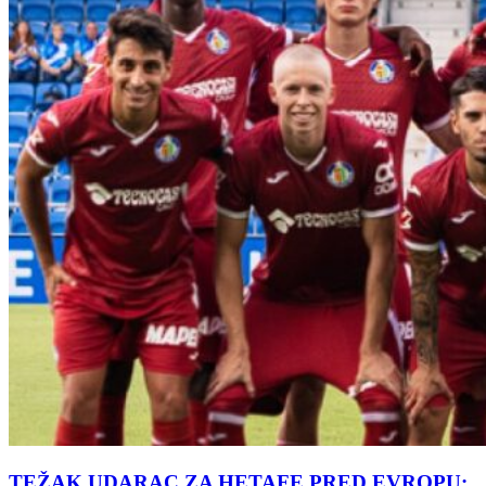
TEŽAK UDARAC ZA HETAFE PRED EVROPU: