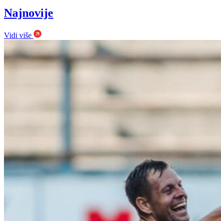
Najnovije
Vidi više