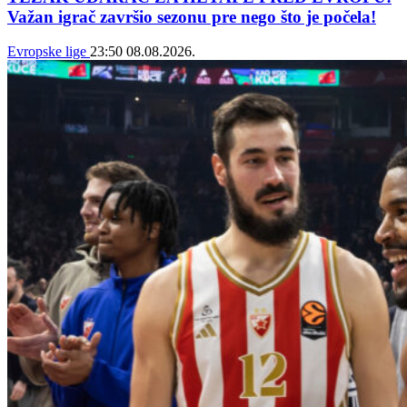
Važan igrač završio sezonu pre nego što je počela!
Evropske lige
23:50
08.08.2026.