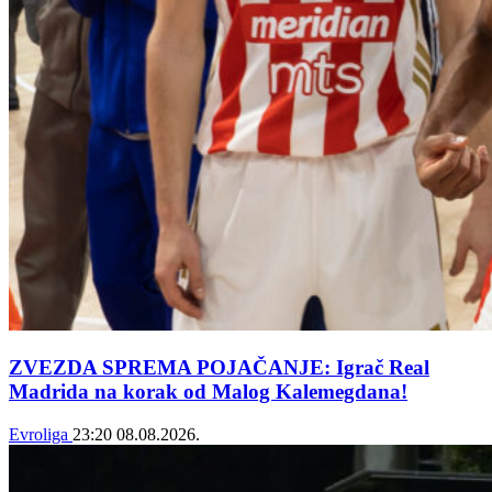
ZVEZDA SPREMA POJAČANJE: Igrač Real
Madrida na korak od Malog Kalemegdana!
Evroliga
23:20
08.08.2026.