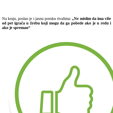
Na kraju, poslao je i jasnu poruku rivalima:
„Ne mislim da ima više
od pet igrača u žrebu koji mogu da ga pobede ako je u redu i
ako je spreman“