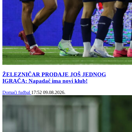
ŽELEZNIČAR PRODAJE JOŠ JEDNOG
IGRAČA: Napadač ima novi klub!
Domaći fudbal
17:52
09.08.2026.