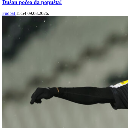
Dušan počeo da popušta!
Fudbal
15:54
09.08.2026.