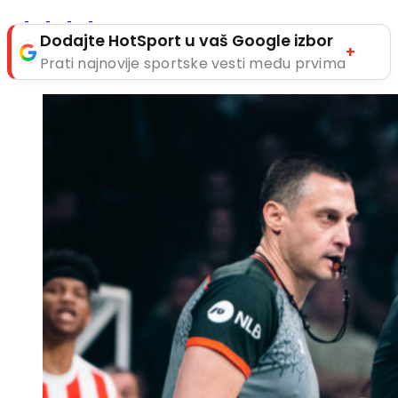
Dodajte HotSport u vaš Google izbor
+
Prati najnovije sportske vesti među prvima