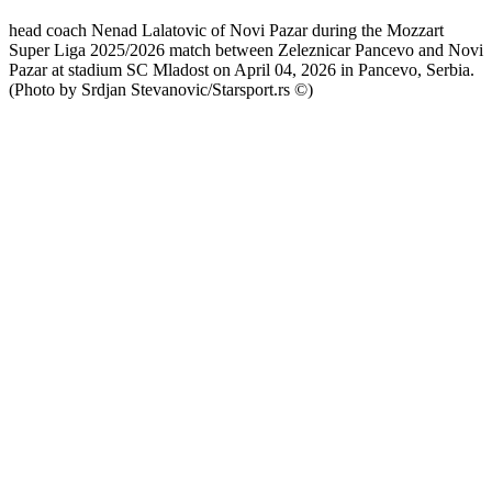
head coach Nenad Lalatovic of Novi Pazar during the Mozzart
Super Liga 2025/2026 match between Zeleznicar Pancevo and Novi
Pazar at stadium SC Mladost on April 04, 2026 in Pancevo, Serbia.
(Photo by Srdjan Stevanovic/Starsport.rs ©)