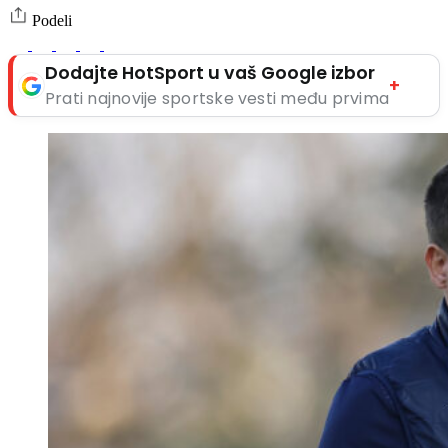
Podeli
Dodajte HotSport u vaš Google izbor
+
Prati najnovije sportske vesti među prvima