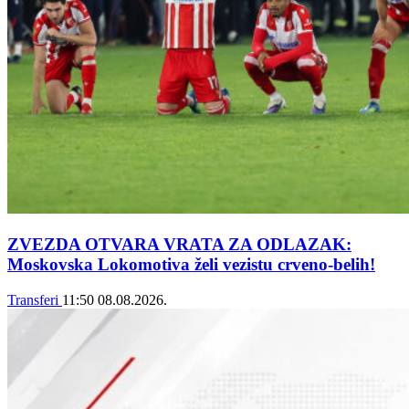
ZVEZDA OTVARA VRATA ZA ODLAZAK:
Moskovska Lokomotiva želi vezistu crveno-belih!
Transferi
11:50
08.08.2026.