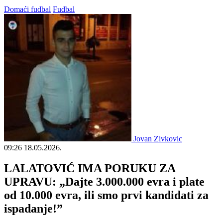
Domaći fudbal
Fudbal
Jovan Zivkovic
09:26
18.05.2026.
LALATOVIĆ IMA PORUKU ZA
UPRAVU: „Dajte 3.000.000 evra i plate
od 10.000 evra, ili smo prvi kandidati za
ispadanje!”