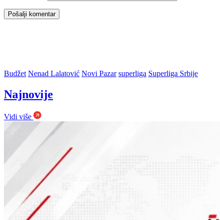
Budžet
Nenad Lalatović
Novi Pazar
superliga
Superliga Srbije
Najnovije
Vidi više