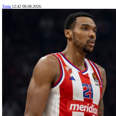
Tenis
12:42
08.08.2026.