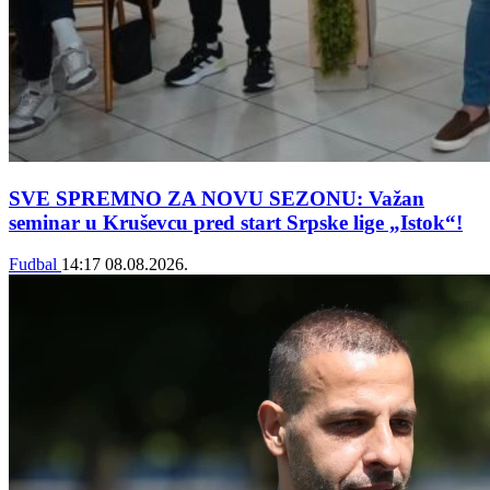
SVE SPREMNO ZA NOVU SEZONU: Važan
seminar u Kruševcu pred start Srpske lige „Istok“!
Fudbal
14:17
08.08.2026.