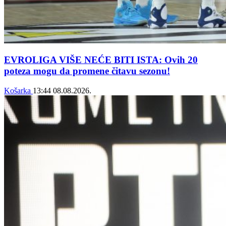
EVROLIGA VIŠE NEĆE BITI ISTA: Ovih 20
poteza mogu da promene čitavu sezonu!
Košarka
13:44
08.08.2026.