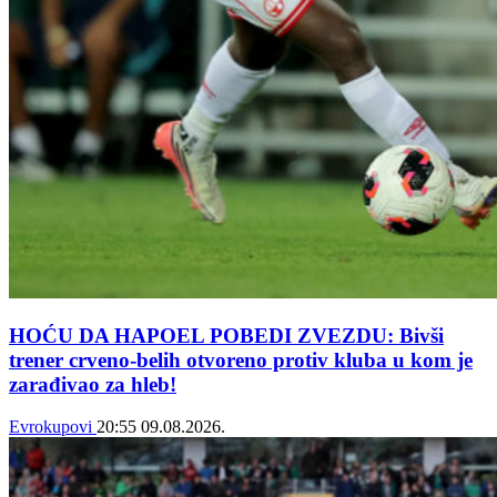
HOĆU DA HAPOEL POBEDI ZVEZDU: Bivši
trener crveno-belih otvoreno protiv kluba u kom je
zarađivao za hleb!
Evrokupovi
20:55
09.08.2026.