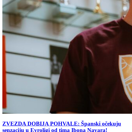
ZVEZDA DOBIJA POHVALE: Španski očekuju
senzaciju u Evroligi od tima Ibona Navara!