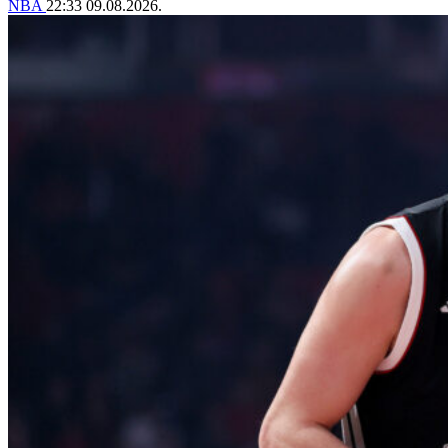
NBA
22:33
09.08.2026.