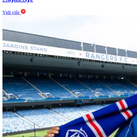
Vidi više