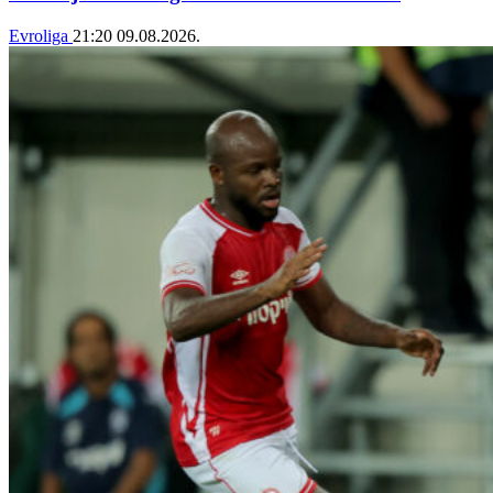
Evroliga
21:20
09.08.2026.