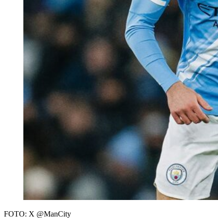
FOTO: X @ManCity