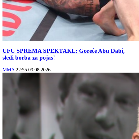
UFC SPREMA SPEKTAKL: Goreće Abu Dabi,
sledi borba za pojas!
MMA
22:55
09.08.2026.