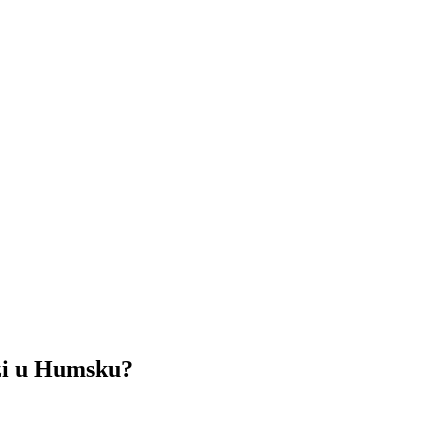
i u Humsku?