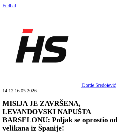
Fudbal
Đorđe Sredojević
14:12
16.05.2026.
MISIJA JE ZAVRŠENA,
LEVANDOVSKI NAPUŠTA
BARSELONU: Poljak se oprostio od
velikana iz Španije!