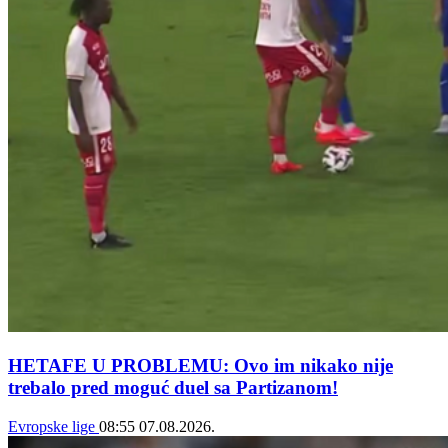
HETAFE U PROBLEMU: Ovo im nikako nije
trebalo pred moguć duel sa Partizanom!
Evropske lige
08:55
07.08.2026.