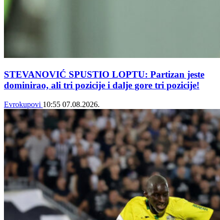
STEVANOVIĆ SPUSTIO LOPTU: Partizan jeste
dominirao, ali tri pozicije i dalje gore tri pozicije!
Evrokupovi
10:55
07.08.2026.