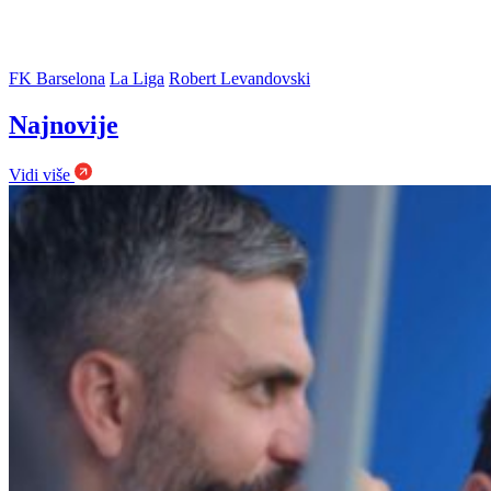
FK Barselona
La Liga
Robert Levandovski
Najnovije
Vidi više