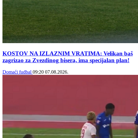
KOSTOV NA IZLAZNIM VRATIMA: Velikan baš
zagrizao za Zvezdinog bisera, ima specijalan plan!
Domaći fudbal
09:20
07.08.2026.