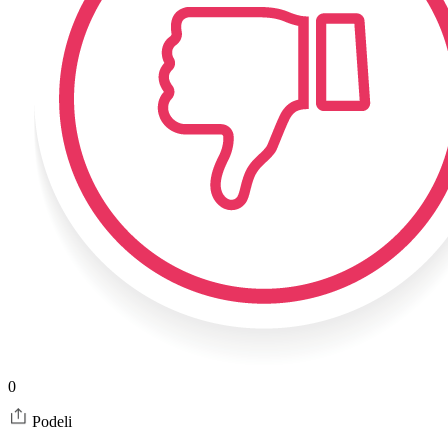
0
Podeli