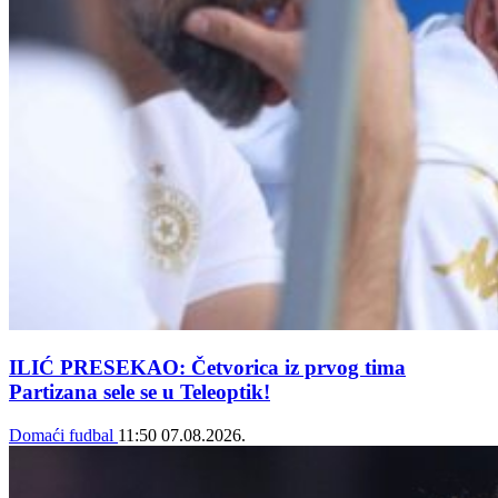
ILIĆ PRESEKAO: Četvorica iz prvog tima
Partizana sele se u Teleoptik!
Domaći fudbal
11:50
07.08.2026.