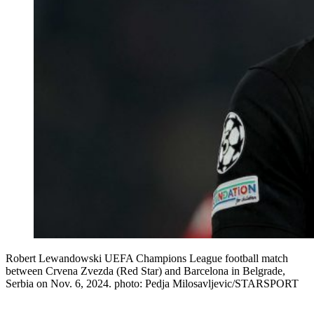
Robert Lewandowski UEFA Champions League football match
between Crvena Zvezda (Red Star) and Barcelona in Belgrade,
Serbia on Nov. 6, 2024. photo: Pedja Milosavljevic/STARSPORT