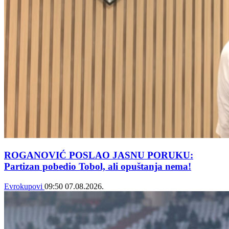
ROGANOVIĆ POSLAO JASNU PORUKU:
Partizan pobedio Tobol, ali opuštanja nema!
Evrokupovi
09:50
07.08.2026.