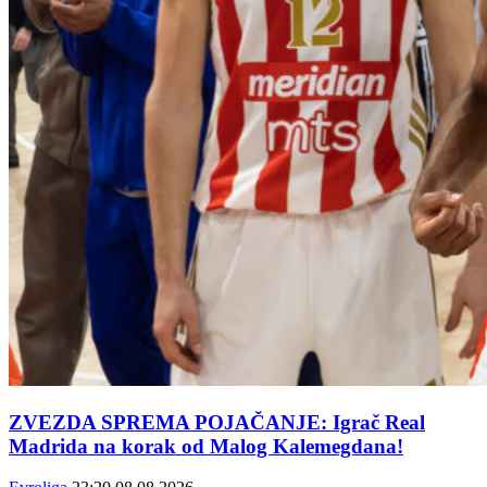
ZVEZDA SPREMA POJAČANJE: Igrač Real
Madrida na korak od Malog Kalemegdana!