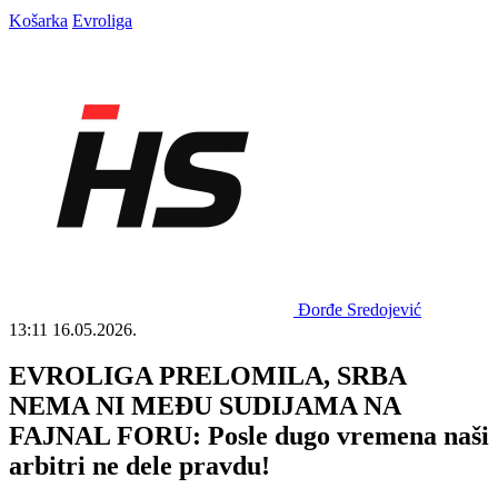
Košarka
Evroliga
Đorđe Sredojević
13:11
16.05.2026.
EVROLIGA PRELOMILA, SRBA
NEMA NI MEĐU SUDIJAMA NA
FAJNAL FORU: Posle dugo vremena naši
arbitri ne dele pravdu!