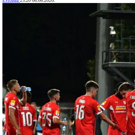
Evroliga
23:20
08.08.2026.