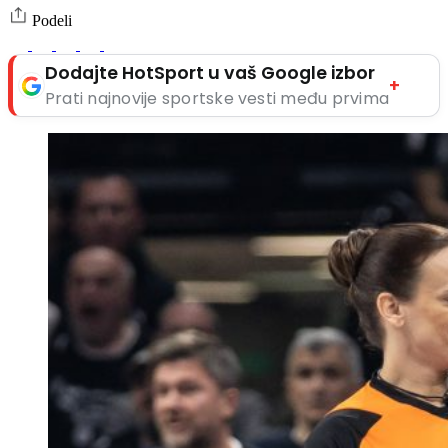
Podeli
Dodajte HotSport u vaš Google izbor
+
Prati najnovije sportske vesti među prvima