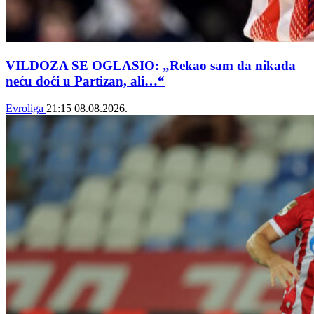
VILDOZA SE OGLASIO: „Rekao sam da nikada
neću doći u Partizan, ali…“
Evroliga
21:15
08.08.2026.