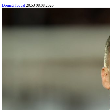
Domaći fudbal
20:53
08.08.2026.