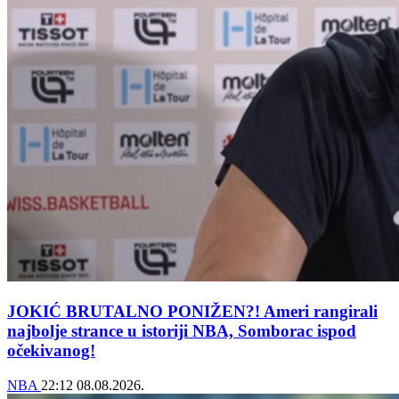
JOKIĆ BRUTALNO PONIŽEN?! Ameri rangirali
najbolje strance u istoriji NBA, Somborac ispod
očekivanog!
NBA
22:12
08.08.2026.