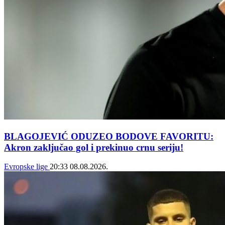
BLAGOJEVIĆ ODUZEO BODOVE FAVORITU:
Akron zaključao gol i prekinuo crnu seriju!
Evropske lige
20:33
08.08.2026.