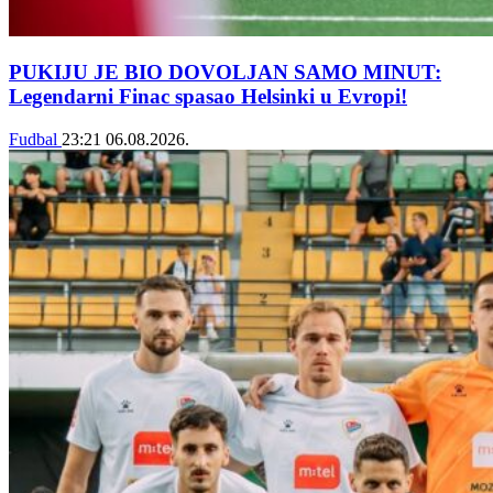
PUKIJU JE BIO DOVOLJAN SAMO MINUT:
Legendarni Finac spasao Helsinki u Evropi!
Fudbal
23:21
06.08.2026.