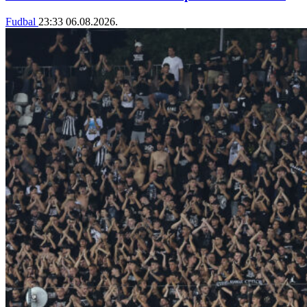
Fudbal
23:33
06.08.2026.