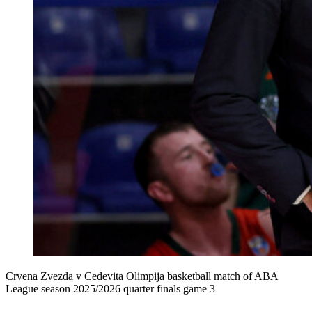
Crvena Zvezda v Cedevita Olimpija basketball match of ABA
League season 2025/2026 quarter finals game 3