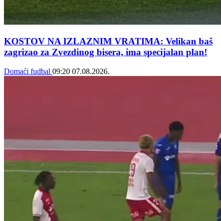
KOSTOV NA IZLAZNIM VRATIMA: Velikan baš
zagrizao za Zvezdinog bisera, ima specijalan plan!
Domaći fudbal
09:20
07.08.2026.