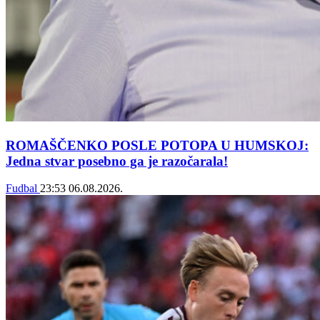
ROMAŠČENKO POSLE POTOPA U HUMSKOJ:
Jedna stvar posebno ga je razočarala!
Fudbal
23:53
06.08.2026.