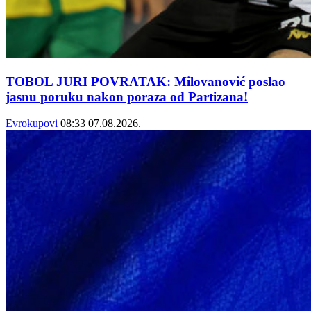
TOBOL JURI POVRATAK: Milovanović poslao
jasnu poruku nakon poraza od Partizana!
Evrokupovi
08:33
07.08.2026.