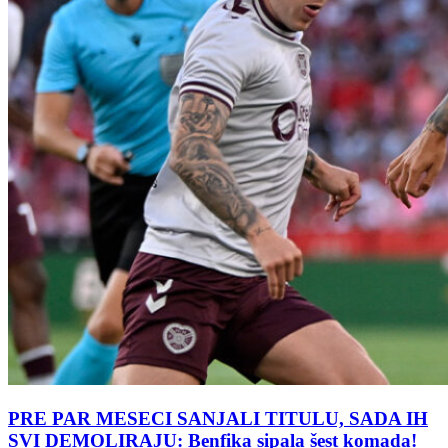
PRE PAR MESECI SANJALI TITULU, SADA IH
SVI DEMOLIRAJU: Benfika sipala šest komada!