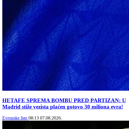
HETAFE SPREMA BOMBU PRED PARTIZAN: U
Madrid stiže vezista plaćen gotovo 30 miliona evra!
Evropske lige
08:13
07.08.2026.