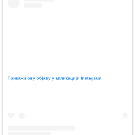
Прикажи ову објаву у апликацији Instagram