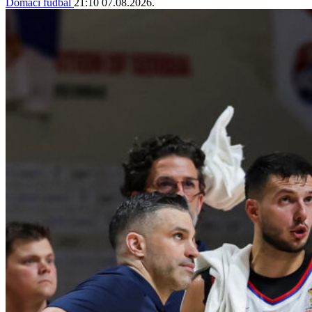
Domaći fudbal
21:10
07.08.2026.