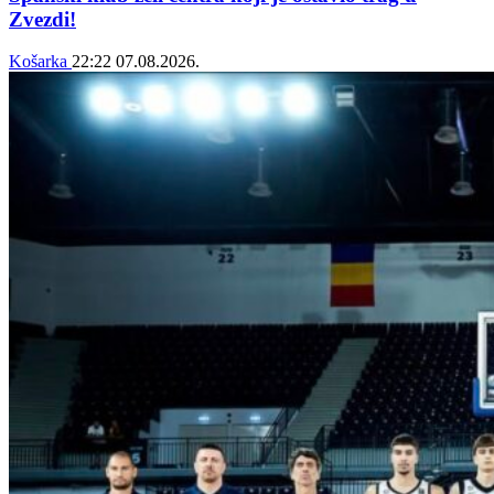
Zvezdi!
Košarka
22:22
07.08.2026.