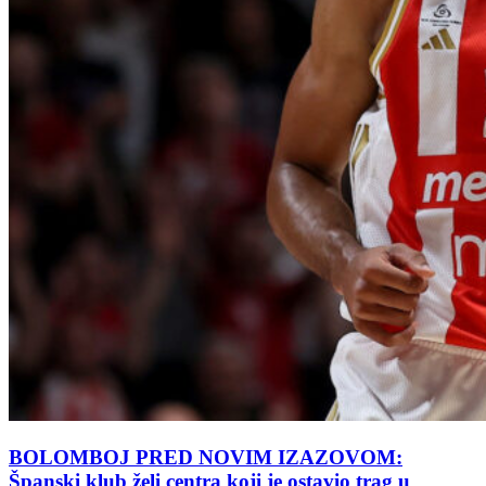
BOLOMBOJ PRED NOVIM IZAZOVOM:
Španski klub želi centra koji je ostavio trag u