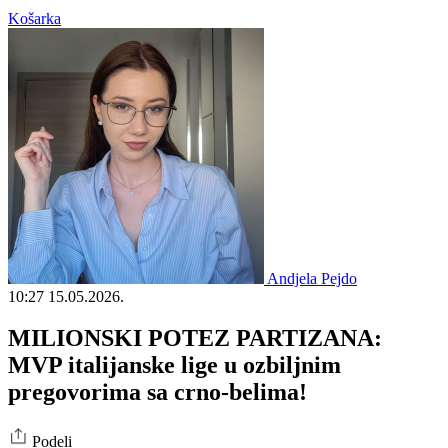
Košarka
Andjela Pejdo
10:27
15.05.2026.
MILIONSKI POTEZ PARTIZANA:
MVP italijanske lige u ozbiljnim
pregovorima sa crno-belima!
Podeli