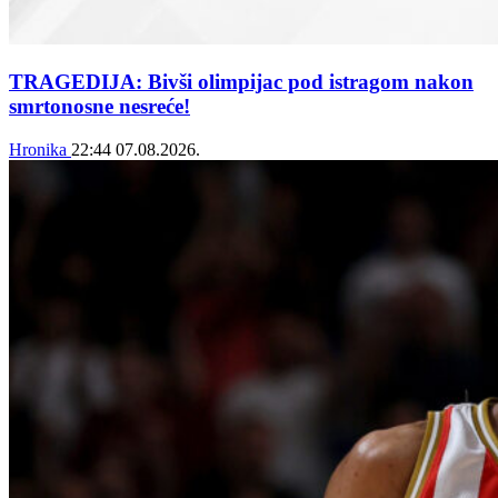
TRAGEDIJA: Bivši olimpijac pod istragom nakon
smrtonosne nesreće!
Hronika
22:44
07.08.2026.