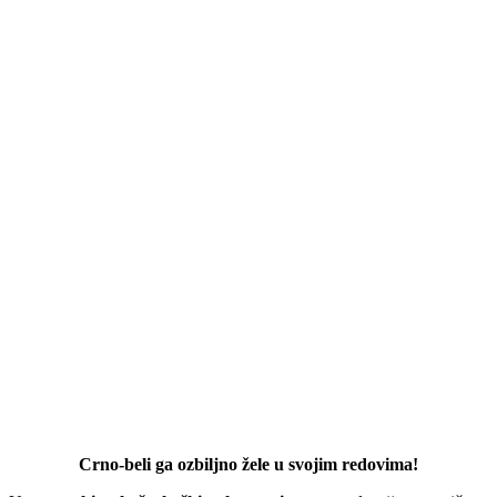
Crno-beli ga ozbiljno žele u svojim redovima!