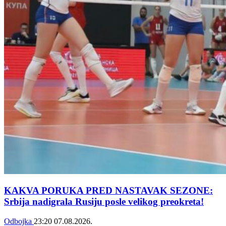
KAKVA PORUKA PRED NASTAVAK SEZONE:
Srbija nadigrala Rusiju posle velikog preokreta!
Odbojka
23:20
07.08.2026.