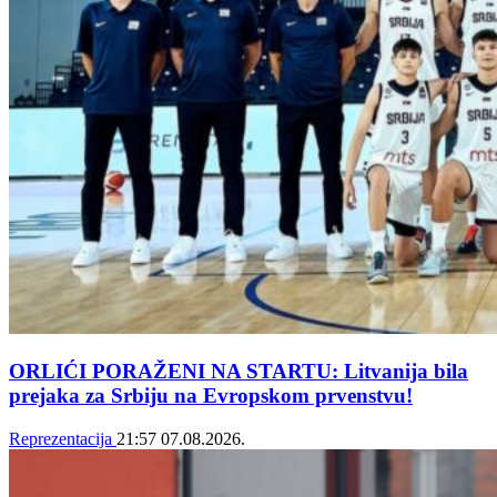
ORLIĆI PORAŽENI NA STARTU: Litvanija bila
prejaka za Srbiju na Evropskom prvenstvu!
Reprezentacija
21:57
07.08.2026.