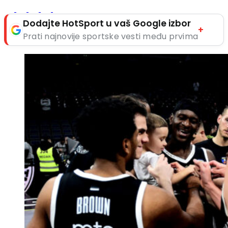
Dodajte HotSport u vaš Google izbor
+
Prati najnovije sportske vesti među prvima