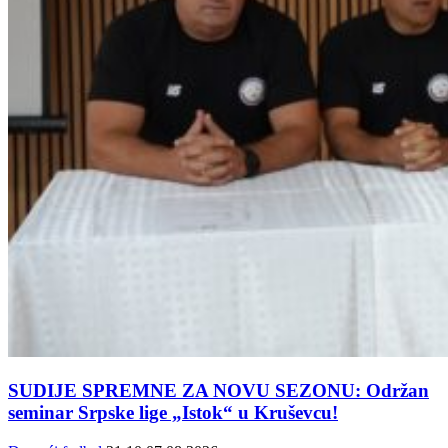
SUDIJE SPREMNE ZA NOVU SEZONU: Održan
seminar Srpske lige „Istok“ u Kruševcu!