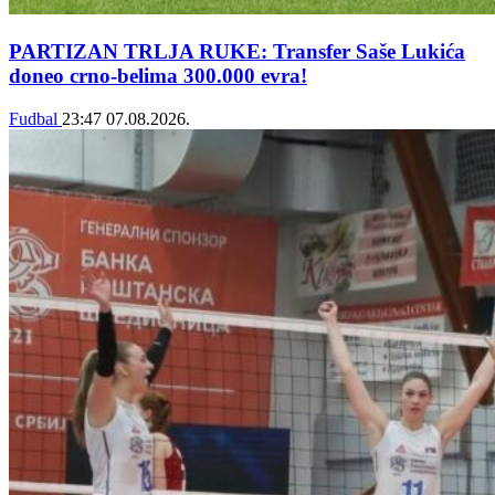
PARTIZAN TRLJA RUKE: Transfer Saše Lukića
doneo crno-belima 300.000 evra!
Fudbal
23:47
07.08.2026.