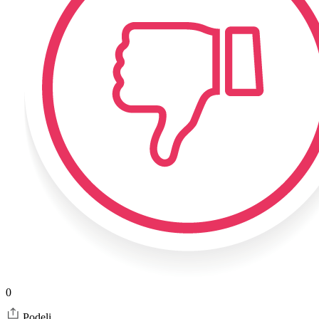
0
Podeli