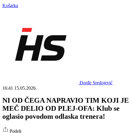
Košarka
Đorđe Sredojević
16:41
15.05.2026.
NI OD ČEGA NAPRAVIO TIM KOJI JE
MEČ DELIO OD PLEJ-OFA: Klub se
oglasio povodom odlaska trenera!
Podeli