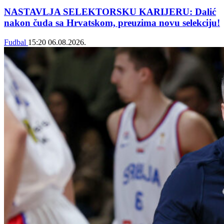
NASTAVLJA SELEKTORSKU KARIJERU: Dalić
nakon čuda sa Hrvatskom, preuzima novu selekciju!
Fudbal
15:20
06.08.2026.