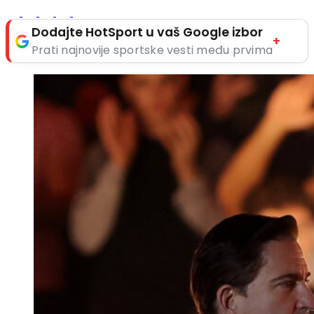
Dodajte HotSport u vaš Google izbor
+
Prati najnovije sportske vesti među prvima