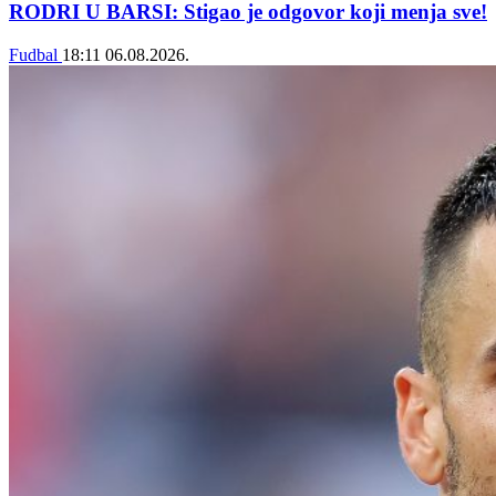
RODRI U BARSI: Stigao je odgovor koji menja sve!
Fudbal
18:11
06.08.2026.