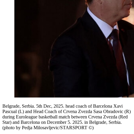
Belgrade, Serbia. 5th Dec, 2025. head coach of Barcelona Xavi
Pascual (L) and Head Coach of Crvena Zvezda Sasa Obradovic (R)
during Euroleague basketball match between Crvena Zvezda (Red
Star) and Barcelona on December 5. 2025. in Belgrade, Serbia.
(photo by Pedja Milosavljevic/STARSPORT ©)