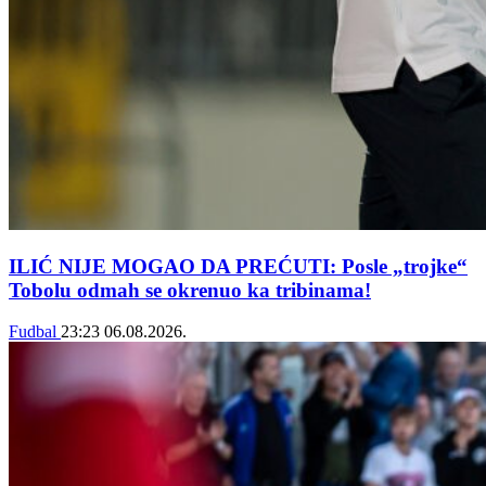
ILIĆ NIJE MOGAO DA PREĆUTI: Posle „trojke“
Tobolu odmah se okrenuo ka tribinama!
Fudbal
23:23
06.08.2026.