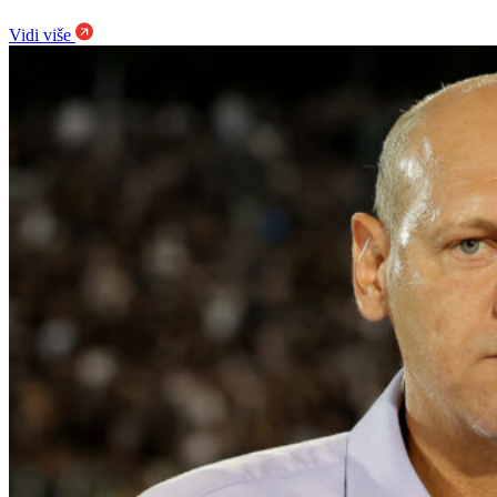
Vidi više