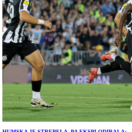
HUMSKA JE STREPELA, PA EKSPLODIRALA: