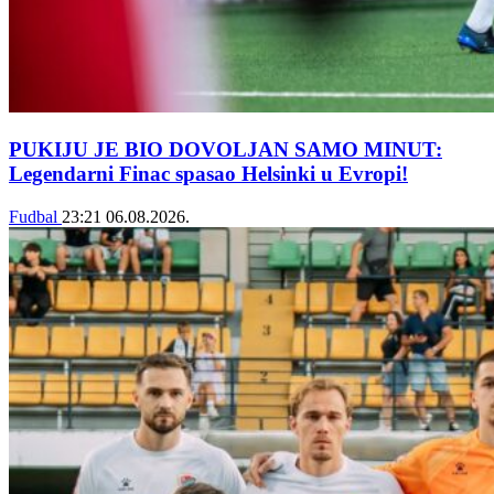
PUKIJU JE BIO DOVOLJAN SAMO MINUT:
Legendarni Finac spasao Helsinki u Evropi!
Fudbal
23:21
06.08.2026.