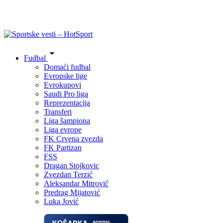
Fudbal
Domaći fudbal
Evropske lige
Evrokupovi
Saudi Pro liga
Reprezentacija
Transferi
Liga šampiona
Liga evrope
FK Crvena zvezda
FK Partizan
FSS
Dragan Stojkovic
Zvezdan Terzić
Aleksandar Mitrović
Predrag Mijatović
Luka Jović