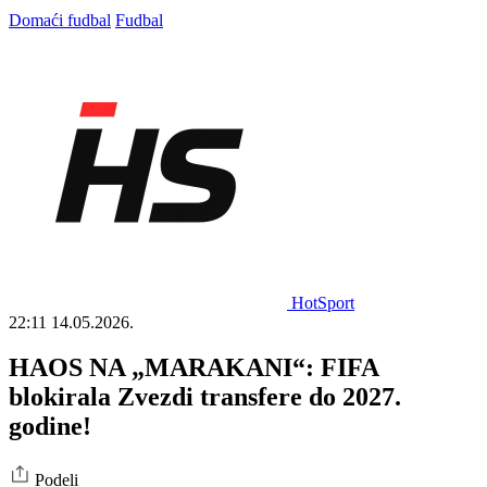
Domaći fudbal
Fudbal
HotSport
22:11
14.05.2026.
HAOS NA „MARAKANI“: FIFA
blokirala Zvezdi transfere do 2027.
godine!
Podeli