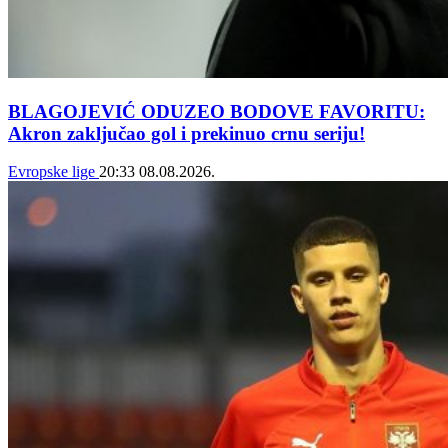
BLAGOJEVIĆ ODUZEO BODOVE FAVORITU:
Akron zaključao gol i prekinuo crnu seriju!
Evropske lige
20:33
08.08.2026.