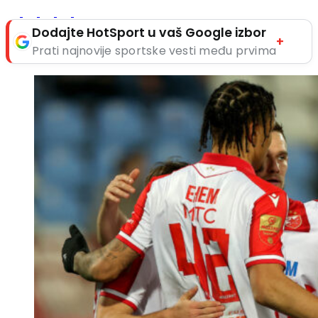
Dodajte HotSport u vaš Google izbor
+
Prati najnovije sportske vesti među prvima