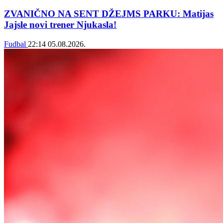
ZVANIČNO NA SENT DŽEJMS PARKU: Matijas
Jajsle novi trener Njukasla!
Fudbal
22:14
05.08.2026.