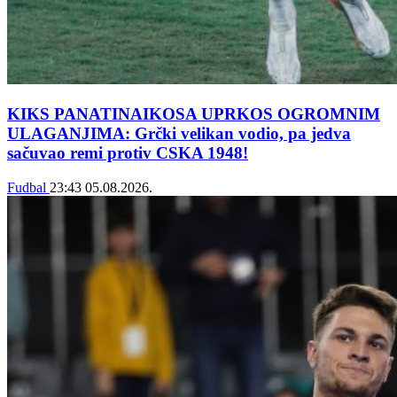
KIKS PANATINAIKOSA UPRKOS OGROMNIM
ULAGANJIMA: Grčki velikan vodio, pa jedva
sačuvao remi protiv CSKA 1948!
Fudbal
23:43
05.08.2026.