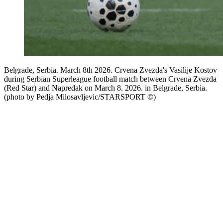
Belgrade, Serbia. March 8th 2026. Crvena Zvezda's Vasilije Kostov
during Serbian Superleague football match between Crvena Zvezda
(Red Star) and Napredak on March 8. 2026. in Belgrade, Serbia.
(photo by Pedja Milosavljevic/STARSPORT ©)