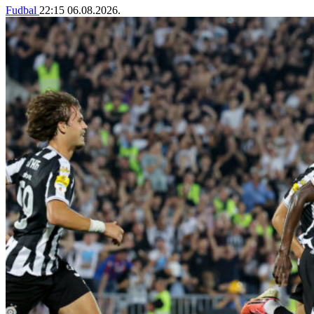
Fudbal
22:15
06.08.2026.