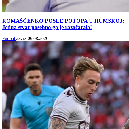
ROMAŠČENKO POSLE POTOPA U HUMSKOJ:
Jedna stvar posebno ga je razočarala!
Fudbal
23:53
06.08.2026.