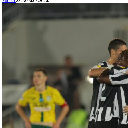
Fudbal
23:18
06.08.2026.