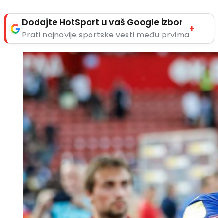
Dodajte HotSport u vaš Google izbor
+
Prati najnovije sportske vesti među prvima