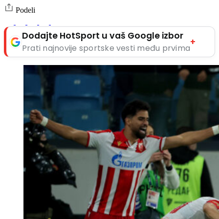
Podeli
Dodajte HotSport u vaš Google izbor
+
Prati najnovije sportske vesti među prvima