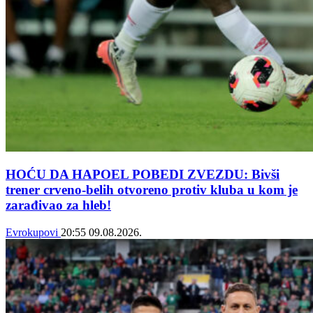
HOĆU DA HAPOEL POBEDI ZVEZDU: Bivši
trener crveno-belih otvoreno protiv kluba u kom je
zarađivao za hleb!
Evrokupovi
20:55
09.08.2026.