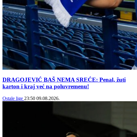
DRAGOJEVIĆ BAŠ NEMA SREĆE: Penal, žuti
karton i kraj već na poluvremenu!
Ostale lige
23:50
09.08.2026.