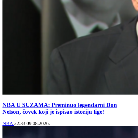
NBA U SUZAMA: Preminuo legendarni Don
Nelson, čovek koji je ispisao istoriju lige!
NBA
22:33
09.08.2026.