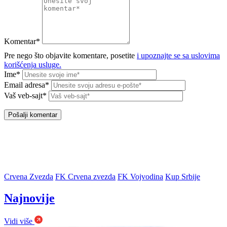
Komentar*
Pre nego što objavite komentare, posetite
i upoznajte se sa uslovima
korišćenja usluge.
Ime*
Email adresa*
Vaš veb-sajt*
Crvena Zvezda
FK Crvena zvezda
FK Vojvodina
Kup Srbije
Najnovije
Vidi više