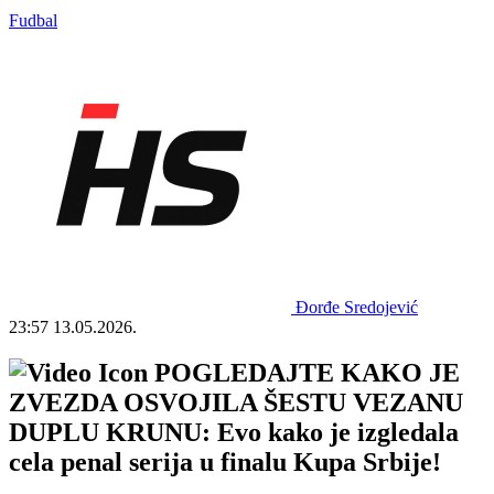
Fudbal
Đorđe Sredojević
23:57
13.05.2026.
POGLEDAJTE KAKO JE
ZVEZDA OSVOJILA ŠESTU VEZANU
DUPLU KRUNU: Evo kako je izgledala
cela penal serija u finalu Kupa Srbije!