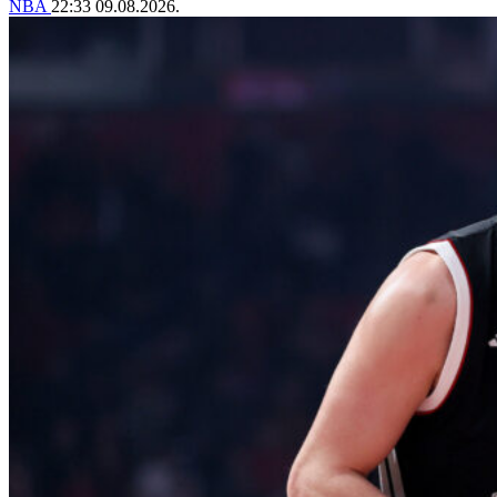
NBA
22:33
09.08.2026.