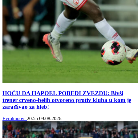
HOĆU DA HAPOEL POBEDI ZVEZDU: Bivši
trener crveno-belih otvoreno protiv kluba u kom je
zarađivao za hleb!
Evrokupovi
20:55
09.08.2026.