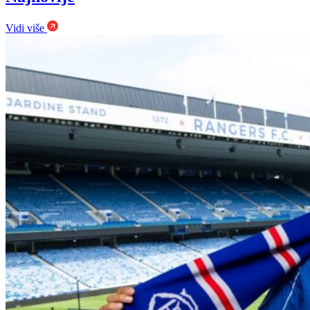
Vidi više