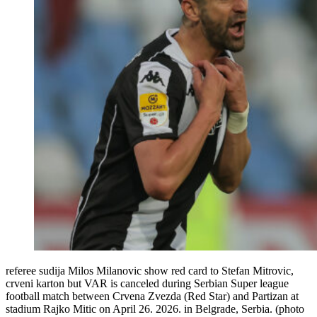
referee sudija Milos Milanovic show red card to Stefan Mitrovic,
crveni karton but VAR is canceled during Serbian Super league
football match between Crvena Zvezda (Red Star) and Partizan at
stadium Rajko Mitic on April 26. 2026. in Belgrade, Serbia. (photo