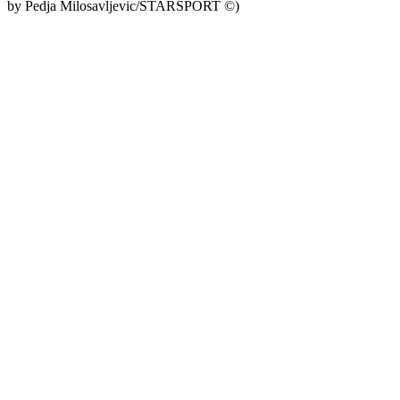
by Pedja Milosavljevic/STARSPORT ©)