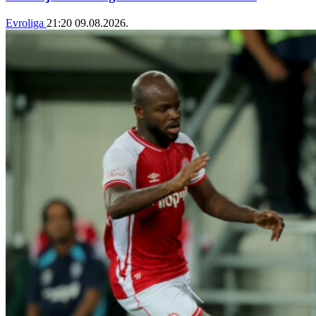
Evroliga
21:20
09.08.2026.