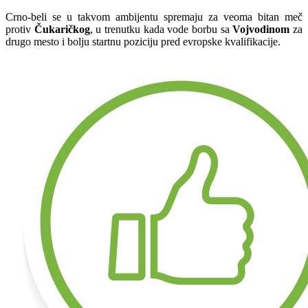
Crno-beli se u takvom ambijentu spremaju za veoma bitan meč
protiv
Čukaričkog
, u trenutku kada vode borbu sa
Vojvodinom
za
drugo mesto i bolju startnu poziciju pred evropske kvalifikacije.