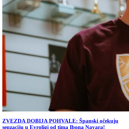
ZVEZDA DOBIJA POHVALE: Španski očekuju
senzaciju u Evroligi od tima Ibona Navara!