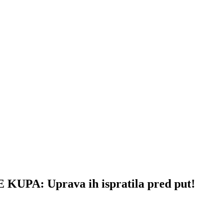
A: Uprava ih ispratila pred put!