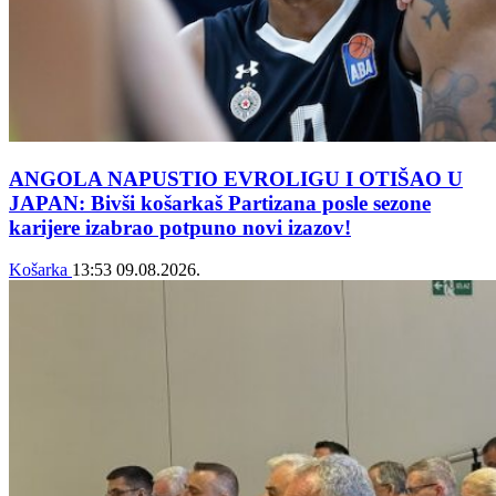
ANGOLA NAPUSTIO EVROLIGU I OTIŠAO U
JAPAN: Bivši košarkaš Partizana posle sezone
karijere izabrao potpuno novi izazov!
Košarka
13:53
09.08.2026.