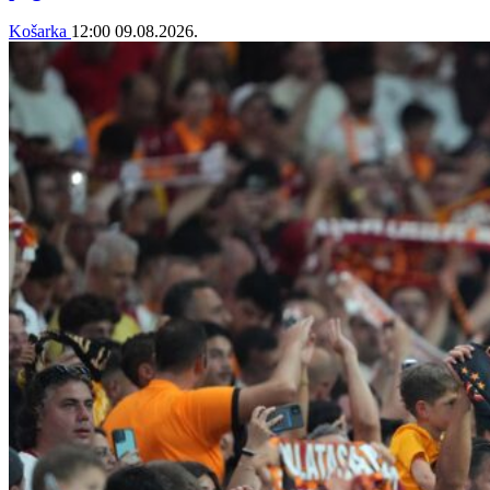
Košarka
12:00
09.08.2026.