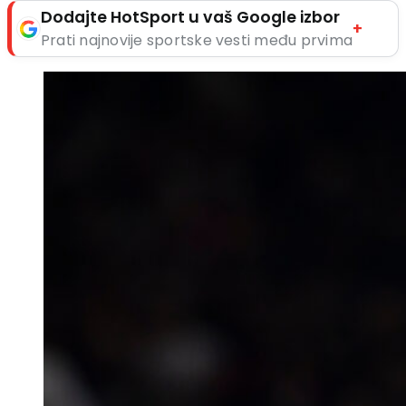
Dodajte HotSport u vaš Google izbor
+
Prati najnovije sportske vesti među prvima