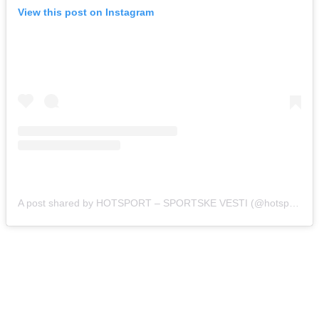
View this post on Instagram
A post shared by HOTSPORT – SPORTSKE VESTI (@hotsport.rs)