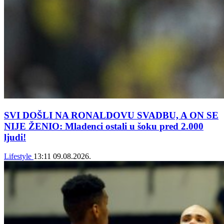
SVI DOŠLI NA RONALDOVU SVADBU, A ON SE
NIJE ŽENIO: Mladenci ostali u šoku pred 2.000
ljudi!
Lifestyle
13:11
09.08.2026.