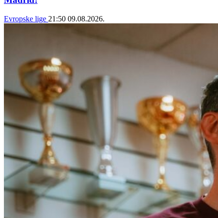
Evropske lige
21:50
09.08.2026.