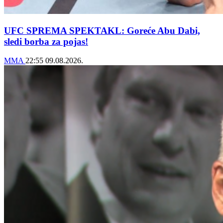
UFC SPREMA SPEKTAKL: Goreće Abu Dabi,
sledi borba za pojas!
MMA
22:55
09.08.2026.