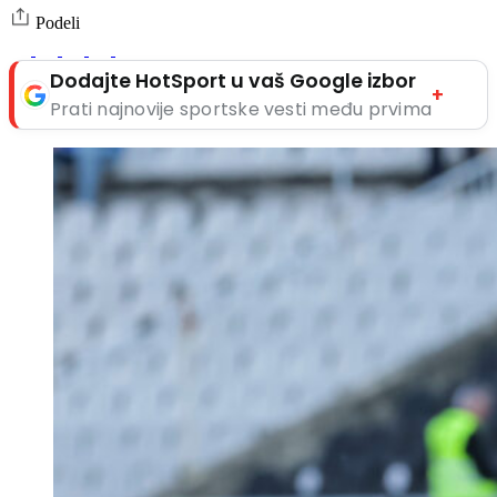
Podeli
Dodajte HotSport u vaš Google izbor
+
Prati najnovije sportske vesti među prvima