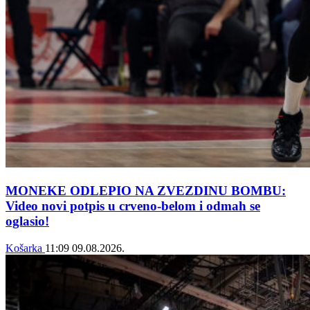
MONEKE ODLEPIO NA ZVEZDINU BOMBU:
Video novi potpis u crveno-belom i odmah se
oglasio!
Košarka
11:09
09.08.2026.