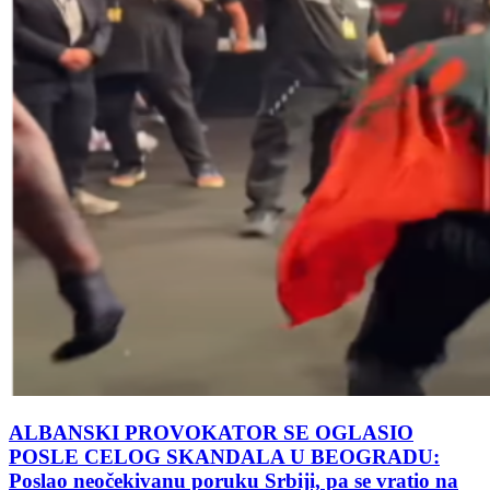
ALBANSKI PROVOKATOR SE OGLASIO
POSLE CELOG SKANDALA U BEOGRADU:
Poslao neočekivanu poruku Srbiji, pa se vratio na