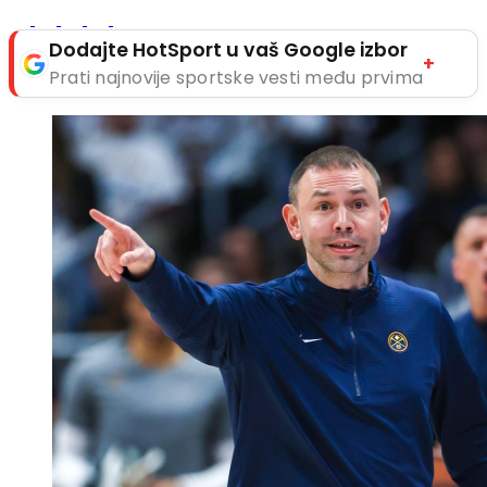
Dodajte HotSport u vaš Google izbor
+
Prati najnovije sportske vesti među prvima