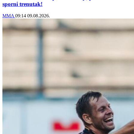
sporni trenutak!
MMA
09:14
09.08.2026.