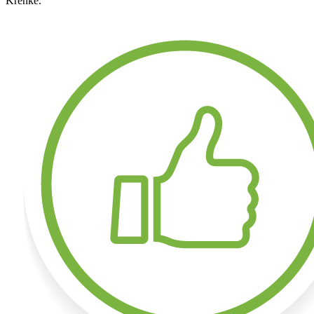
Krenke.