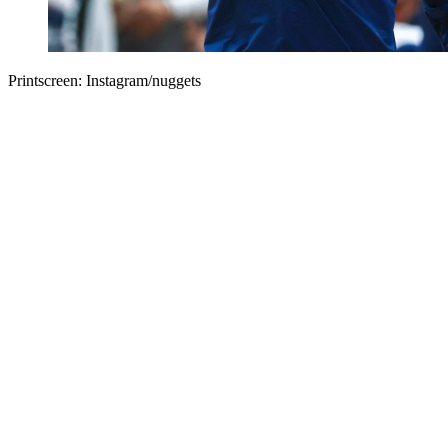
Printscreen: Instagram/nuggets