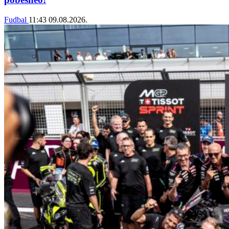
Fudbal
11:43
09.08.2026.