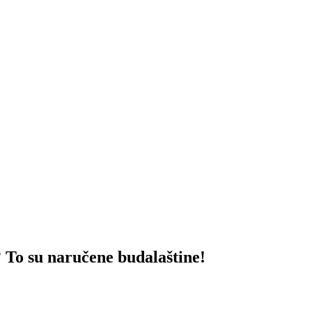
 su naručene budalaštine!