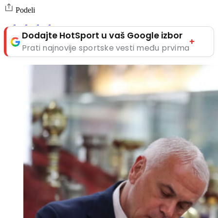
Podeli
Dodajte HotSport u vaš Google izbor
+
Prati najnovije sportske vesti među prvima