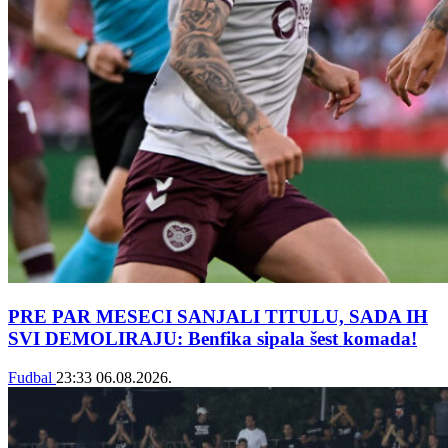
PRE PAR MESECI SANJALI TITULU, SADA IH
SVI DEMOLIRAJU: Benfika sipala šest komada!
Fudbal
23:33
06.08.2026.