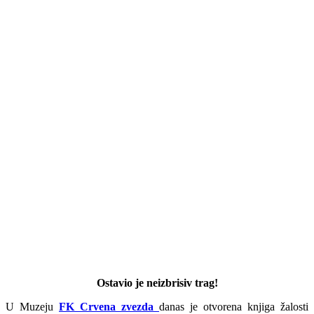
Ostavio je neizbrisiv trag!
U Muzeju
FK Crvena zvezda
danas je otvorena knjiga žalosti