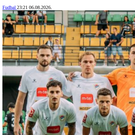
Fudbal
23:21
06.08.2026.