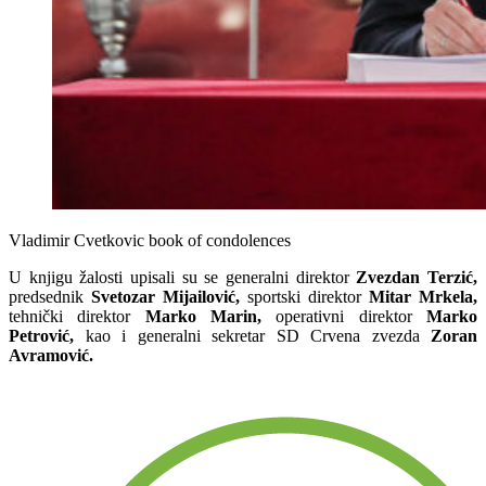
Vladimir Cvetkovic book of condolences
U knjigu žalosti upisali su se generalni direktor
Zvezdan Terzić,
predsednik
Svetozar Mijailović,
sportski direktor
Mitar Mrkela,
tehnički direktor
Marko Marin,
operativni direktor
Marko
Petrović,
kao i generalni sekretar SD Crvena zvezda
Zoran
Avramović.