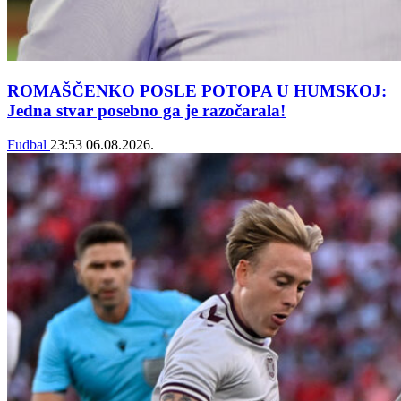
ROMAŠČENKO POSLE POTOPA U HUMSKOJ:
Jedna stvar posebno ga je razočarala!
Fudbal
23:53
06.08.2026.