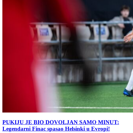
PUKIJU JE BIO DOVOLJAN SAMO MINUT:
Legendarni Finac spasao Helsinki u Evropi!