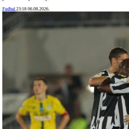
Fudbal
23:18
06.08.2026.