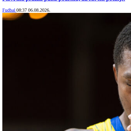
Fudbal
08:37
06.08.2026.