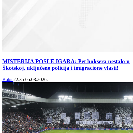
MISTERIJA POSLE IGARA: Pet boksera nestalo u
Škotskoj, uključene policija i imigracione vlasti!
Boks
22:35
05.08.2026.