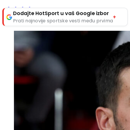
Dodajte HotSport u vaš Google izbor
+
Prati najnovije sportske vesti među prvima