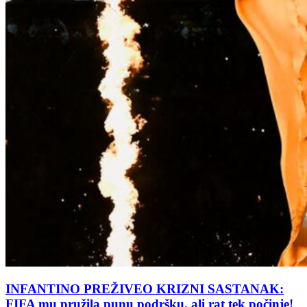
INFANTINO PREŽIVEO KRIZNI SASTANAK:
FIFA mu pružila punu podršku, ali rat tek počinje!