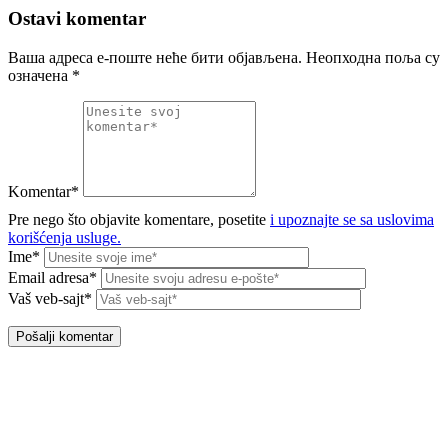
Ostavi komentar
Ваша адреса е-поште неће бити објављена.
Неопходна поља су
означена
*
Komentar*
Pre nego što objavite komentare, posetite
i upoznajte se sa uslovima
korišćenja usluge.
Ime*
Email adresa*
Vaš veb-sajt*