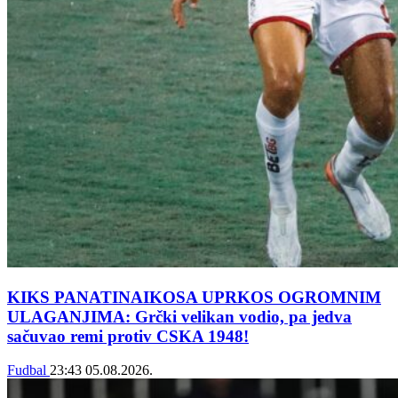
KIKS PANATINAIKOSA UPRKOS OGROMNIM
ULAGANJIMA: Grčki velikan vodio, pa jedva
sačuvao remi protiv CSKA 1948!
Fudbal
23:43
05.08.2026.