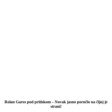
Rolan Garos pod pritiskom – Novak jasno poručio na čijoj je
strani!