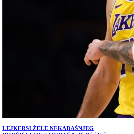
LEJKERSI ŽELE NEKADAŠNJEG