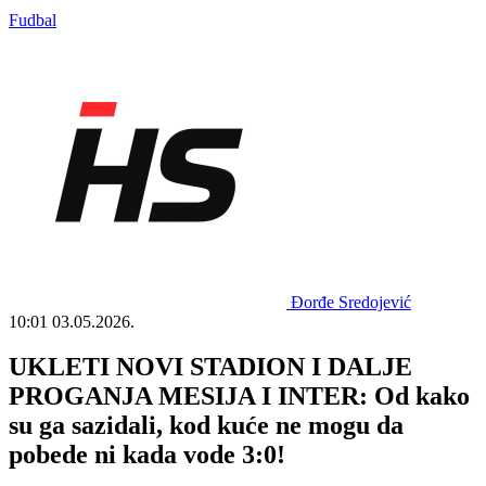
Fudbal
Đorđe Sredojević
10:01
03.05.2026.
UKLETI NOVI STADION I DALJE
PROGANJA MESIJA I INTER: Od kako
su ga sazidali, kod kuće ne mogu da
pobede ni kada vode 3:0!