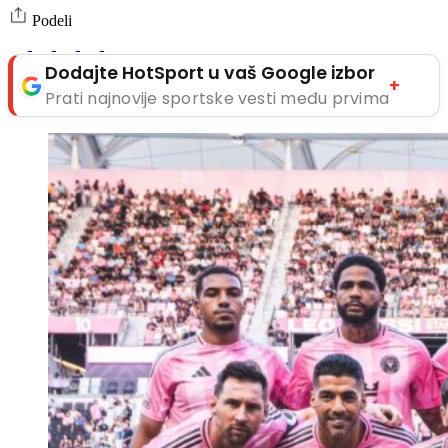
Podeli
Dodajte HotSport u vaš Google izbor
+
Prati najnovije sportske vesti među prvima