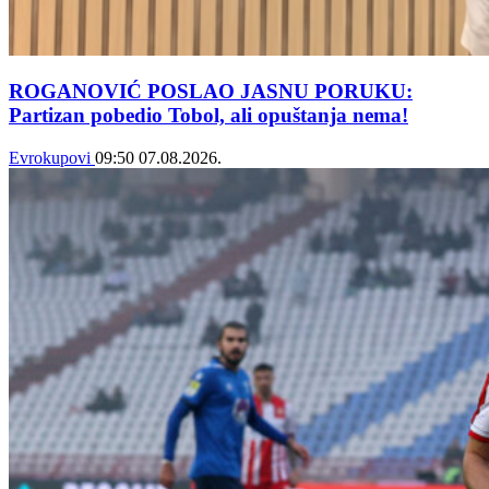
ROGANOVIĆ POSLAO JASNU PORUKU:
Partizan pobedio Tobol, ali opuštanja nema!
Evrokupovi
09:50
07.08.2026.