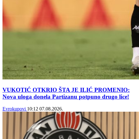
VUKOTIĆ OTKRIO ŠTA JE ILIĆ PROMENIO:
Nova uloga donela Partizanu potpuno drugo lice!
Evrokupovi
10:12
07.08.2026.