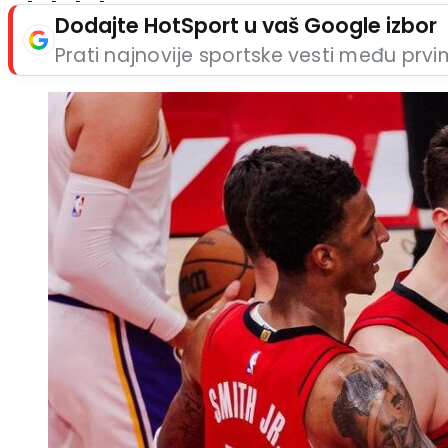
Dodajte HotSport u vaš Google izbor
Prati najnovije sportske vesti među prv