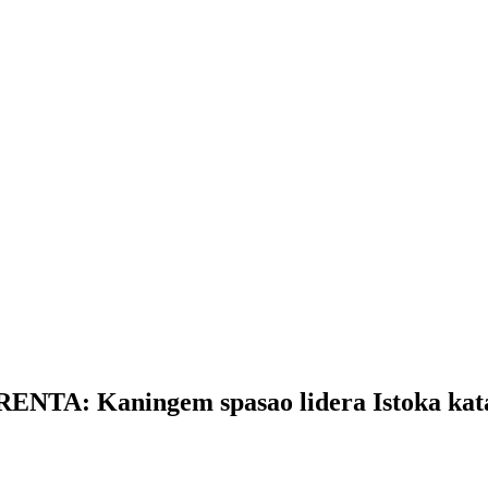
A: Kaningem spasao lidera Istoka kata