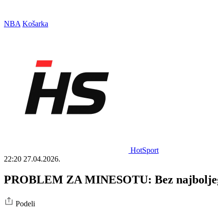
NBA
Košarka
HotSport
22:20
27.04.2026.
PROBLEM ZA MINESOTU: Bez najboljeg igra
Podeli