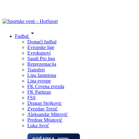
Fudbal
Domaći fudbal
Evropske lige
Evrokupovi
Saudi Pro liga
Reprezentacija
Transferi
Liga šampiona
Liga evrope
FK Crvena zvezda
FK Partizan
FSS
Dragan Stojkovic
Zvezdan Terzić
Aleksandar Mitrović
Predrag Mijatović
Luka Jović