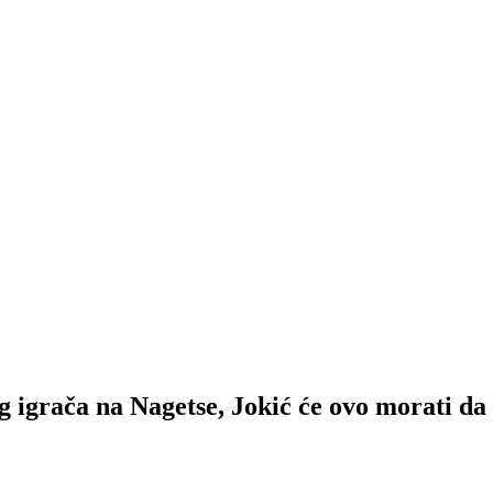
ča na Nagetse, Jokić će ovo morati da i